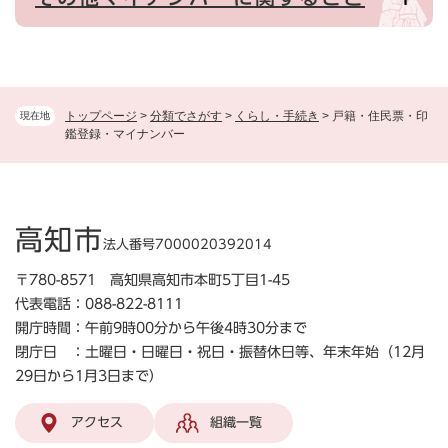
トップページ
>
分類でさがす
>
くらし・手続き
>
戸籍・住民票・印
現在地
鑑登録・マイナンバー
高知市
法人番号7000020392014
〒780-8571 高知県高知市本町5丁目1-45
代表電話：088-822-8111
開庁時間：午前9時00分から午後4時30分まで
閉庁日 ：土曜日・日曜日・祝日・振替休日等、年末年始（12月
29日から1月3日まで）
アクセス
組織一覧