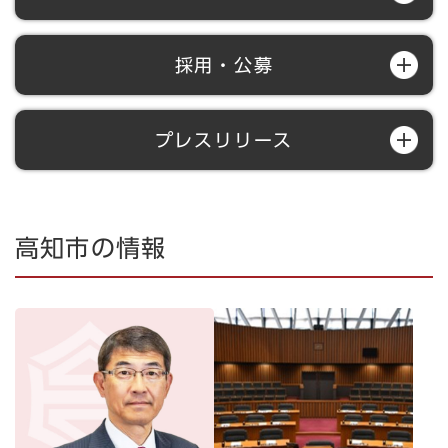
採用・公募
プレスリリース
高知市の情報