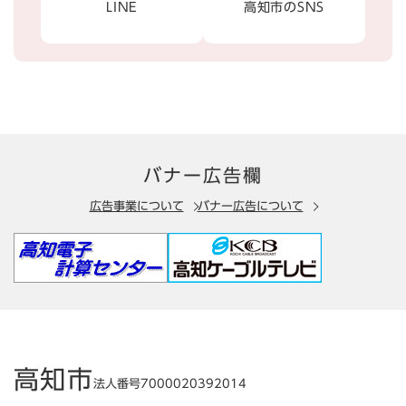
LINE
高知市のSNS
バナー広告欄
広告事業について
バナー広告について
高知市
法人番号7000020392014