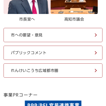
市長室へ
高知市議会
市への要望・意見
パブリックコメント
れんけいこうち広域都市圏
事業PRコーナー