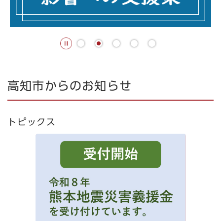
本
高知市からのお知らせ
文
トピックス