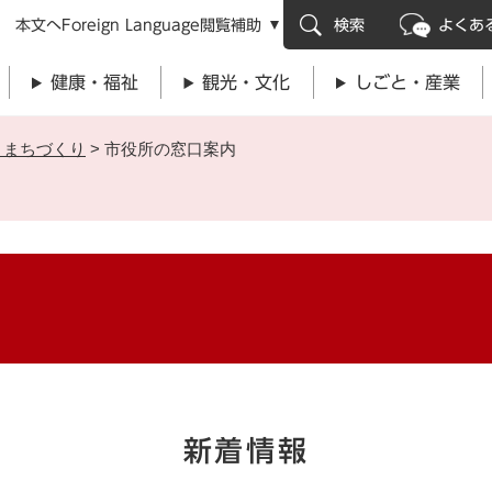
メニューを飛ばして本文へ
本文へ
Foreign Language
閲覧補助
検索
よくあ
健康・福祉
観光・文化
しごと・産業
・まちづくり
>
市役所の窓口案内
新着情報