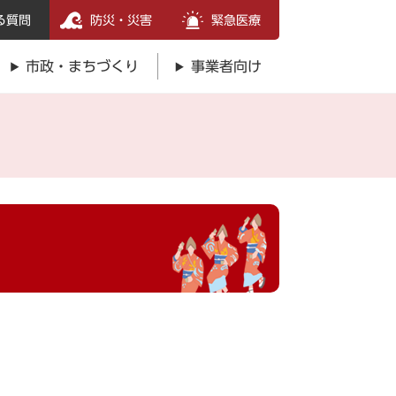
る質問
防災・災害
緊急医療
市政・まちづくり
事業者向け