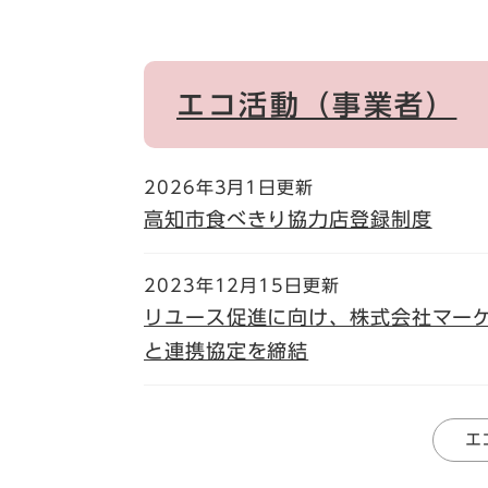
エコ活動（事業者）
2026年3月1日更新
高知市食べきり協力店登録制度
2023年12月15日更新
リユース促進に向け、株式会社マー
と連携協定を締結
エ