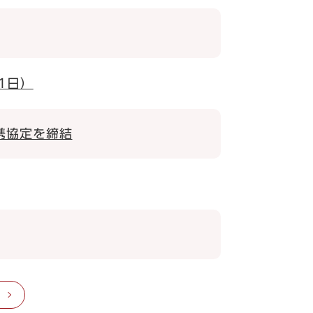
1日）
携協定を締結