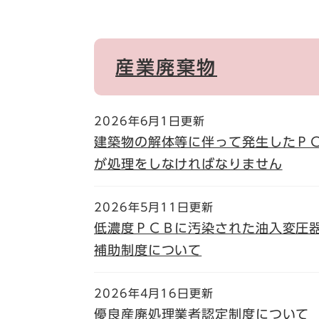
産業廃棄物
2026年6月1日更新
建築物の解体等に伴って発生したＰ
が処理をしなければなりません
2026年5月11日更新
低濃度ＰＣＢに汚染された油入変圧
補助制度について
2026年4月16日更新
優良産廃処理業者認定制度について