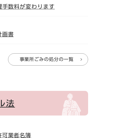
理手数料が変わります
計画書
事業所ごみの処分の一覧
ル法
許可業者名簿