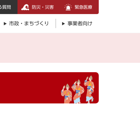
る質問
防災・災害
緊急医療
市政・まちづくり
事業者向け