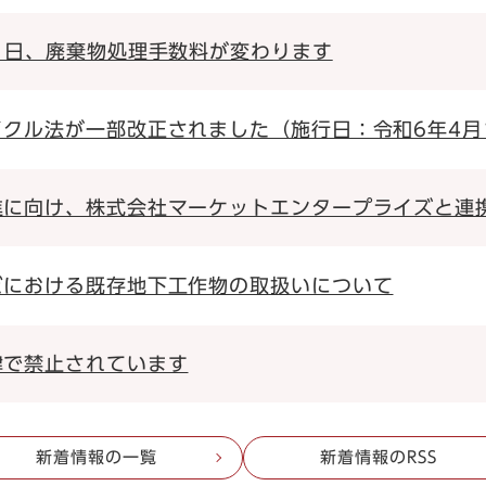
1日、廃棄物処理手数料が変わります
イクル法が一部改正されました（施行日：令和6年4月
進に向け、株式会社マーケットエンタープライズと連
どにおける既存地下工作物の取扱いについて
律で禁止されています
新着情報の一覧
新着情報のRSS