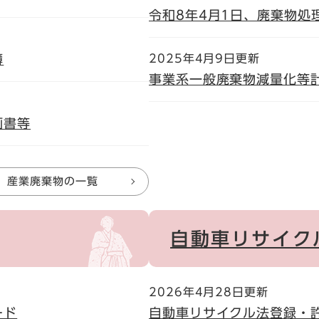
令和8年4月1日、廃棄物処
簿
2025年4月9日更新
事業系一般廃棄物減量化等
画書等
産業廃棄物の一覧
自動車リサイク
2026年4月28日更新
ード
自動車リサイクル法登録・