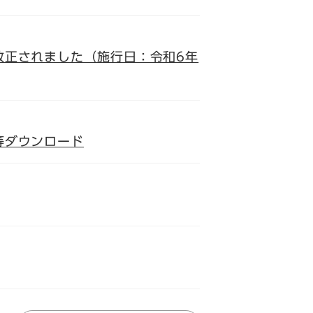
改正されました（施行日：令和6年
等ダウンロード