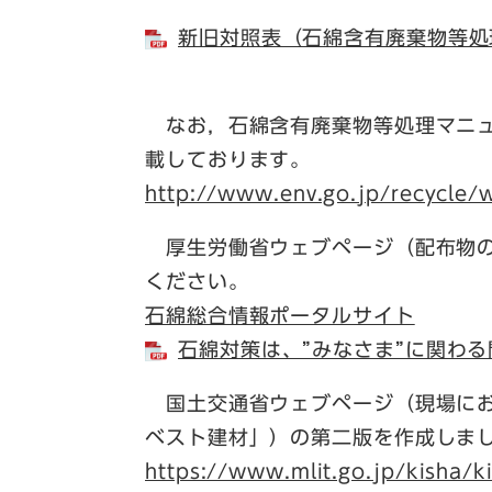
新旧対照表（石綿含有廃棄物等処理マ
なお，石綿含有廃棄物等処理マニュ
載しております。
http://www.env.go.jp/recycle/
厚生労働省ウェブページ（配布物の
ください。
石綿総合情報ポータルサイト
石綿対策は、”みなさま”に関わる問
国土交通省ウェブページ（現場にお
ベスト建材」）の第二版を作成しま
https://www.mlit.go.jp/kisha/