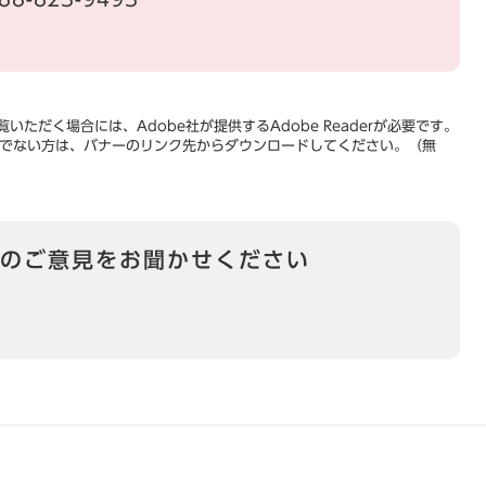
いただく場合には、Adobe社が提供するAdobe Readerが必要です。
をお持ちでない方は、バナーのリンク先からダウンロードしてください。（無
のご意見をお聞かせください