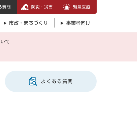
る質問
防災・災害
緊急医療
市政・まちづくり
事業者向け
ついて
よくある質問