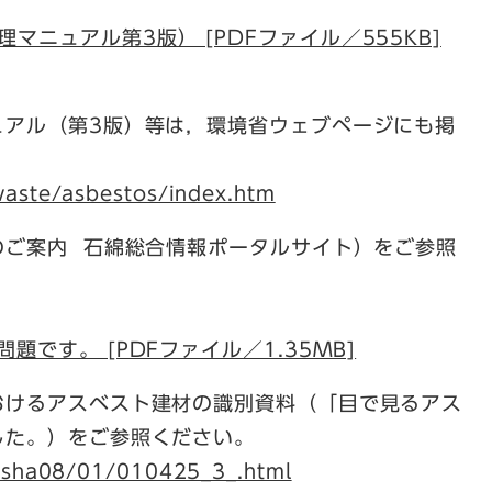
ニュアル第3版） [PDFファイル／555KB]
アル（第3版）等は，環境省ウェブページにも掲
waste/asbestos/index.htm
ご案内 石綿総合情報ポータルサイト）をご参照
題です。 [PDFファイル／1.35MB]
けるアスベスト建材の識別資料（「目で見るアス
した。）をご参照ください。
kisha08/01/010425_3_.html