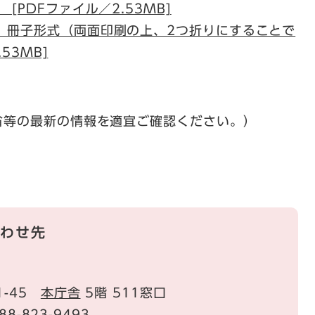
[PDFファイル／2.53MB]
）冊子形式（両面印刷の上、2つ折りにすることで
53MB]
省等の最新の情報を適宜ご確認ください。）
わせ先
1-45
本庁舎
5階 511窓口
88-823-9493