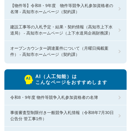
【物件等】令和8・9年度 物件等競争入札参加資格者の
名簿 - 高知市ホームページ（契約課）
建設工事等の入札予定・結果・契約情報（高知市上下水
道局） - 高知市ホームページ（上下水道局企画財務課）
オープンカウンター調達案件について（月曜日掲載案
件） - 高知市ホームページ（契約課）
AI（人工知能）は
こんなページをおすすめします
令和8・9年度 物件等競争入札参加資格者の名簿
事後審査型制限付き一般競争入札情報（令和8年7月30日
公告分 管工事1件）