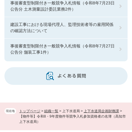
事後審査型制限付き一般競争入札情報（令和8年7月23日
公告分 土木測量設計委託業務2件）
建設工事における現場代理人、監理技術者等の雇用関係
の確認方法について
事後審査型制限付き一般競争入札情報（令和8年7月27日
公告分 舗装工事1件）
よくある質問
トップページ
>
組織一覧
>
上下水道局
>
上下水道局企画財務課
>
現在地
【物件等】令和8・9年度物件等競争入札参加資格者の名簿（高知市
上下水道局）