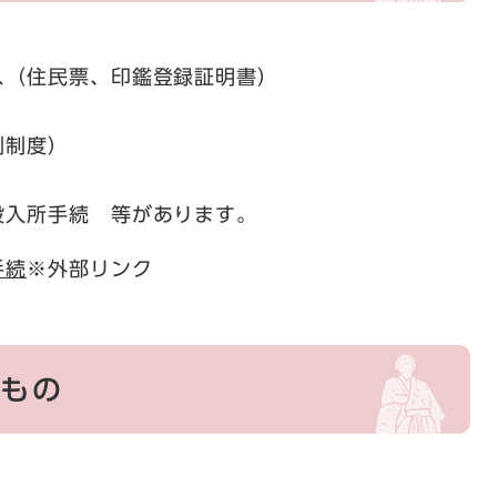
（住民票、印鑑登録証明書）
例制度）
入所手続 等があります。
手続
※外部リンク
なもの