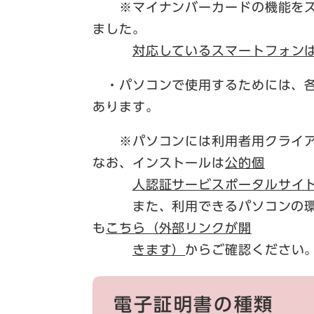
※マイナンバーカードの機能をス
ました。
対応しているスマートフォン
・パソコンで使用するためには、各
あります。
※パソコンには利用者用クライア
なお、インストールは
公的個
人認証サービスポータルサイ
また、利用できるパソコンの環境
も
こちら（外部リンクが開
きます）
からご確認ください
電子証明書の種類