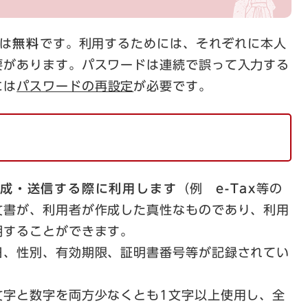
は
無料
です。利用するためには、それぞれに本人
要があります。パスワードは連続で誤って入力する
には
パスワードの再設定
が必要です。
成・送信する際に利用します
（例
e-Tax
等の
文書が、利用者が作成した真性なものであり、利用
明することができます。
、性別、有効期限、証明書番号等が記録されてい
字と数字を両方少なくとも1文字以上使用し、全