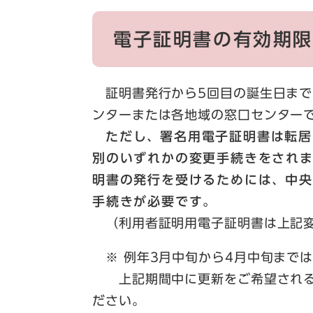
電子証明書の有効期限
証明書発行から5回目の誕生日まで
ンターまたは各地域の窓口センター
ただし
、
署名用電子証明書は転居
別のいずれかの変更手続きをされ
明書の発行を受けるためには
、
中央
手続きが必要です。
（利用者証明用電子証明書は上記変
※ 例年3月中旬から4月中旬まで
上記期間中に更新をご希望される
ださい。