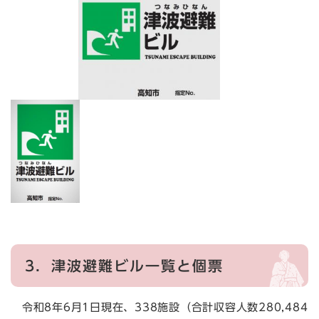
3．
津波避難ビル一覧と個票
令和8年6月1日現在、338施設（合計収容人数280,484