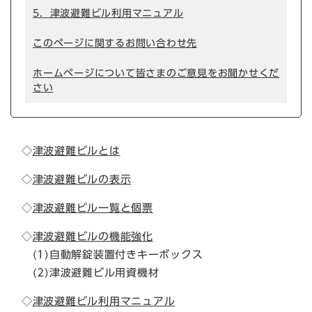
5．津波避難ビル利用マニュアル
このページに関するお問い合わせ先
ホームページについて皆さまのご意見をお聞かせくだ
さい
◇
津波避難ビルとは
◇
津波避難ビルの表示
◇
津波避難ビル一覧と個票
◇
津波避難ビルの機能強化
(1)自動解錠装置付きキーボックス
(2)津波避難ビル用資機材
◇
津波避難ビル利用マニュアル