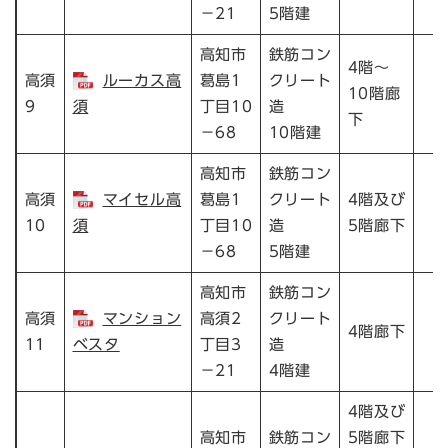
－21
5階建
高知市
鉄筋コン
4階～
高須
ルーカス高
葛島1
クリート
10階廊
9
須
丁目10
造
下
－68
10階建
高知市
鉄筋コン
高須
マイセル高
葛島1
クリート
4階及び
10
須
丁目10
造
5階廊下
－68
5階建
高知市
鉄筋コン
高須
マンション
高須2
クリート
4階廊下
11
ベスタ
丁目3
造
－21
4階建
4階及び
高知市
鉄筋コン
5階廊下