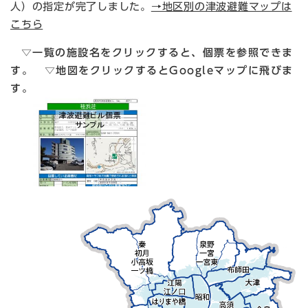
人）の指定が完了しました。
→地区別の津波避難マップは
こちら
▽一覧の施設名をクリックすると、個票を参照できま
す。
▽地図をクリックするとGoogleマップに飛びま
す。