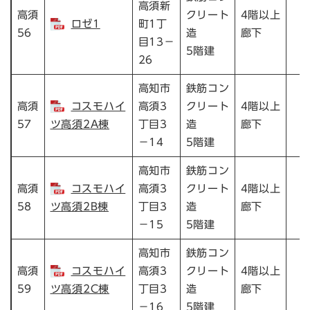
高須新
高須
クリート
4階以上
ロゼ1
町1丁
56
造
廊下
目13－
5階建
26
高知市
鉄筋コン
高須
コスモハイ
高須3
クリート
4階以上
57
ツ高須2A棟
丁目3
造
廊下
－14
5階建
高知市
鉄筋コン
高須
コスモハイ
高須3
クリート
4階以上
58
ツ高須2B棟
丁目3
造
廊下
－15
5階建
高知市
鉄筋コン
高須
コスモハイ
高須3
クリート
4階以上
59
ツ高須2C棟
丁目3
造
廊下
－16
5階建