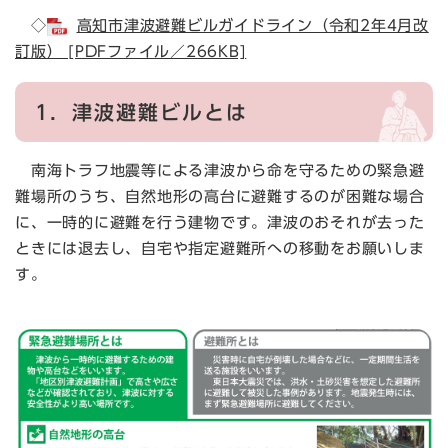
◇
高知市津波避難ビルガイドライン（令和2年4月改
訂版） [PDFファイル／266KB]
1．
津波避難ビルとは
南海トラフ地震等による津波から命を守るための緊急避
難場所のうち、自然地形の高台に避難するのが困難な場合
に、一時的に避難を行う建物です。津波のおそれが去った
ときには退去し、自宅や指定避難所への移動をお願いしま
す。