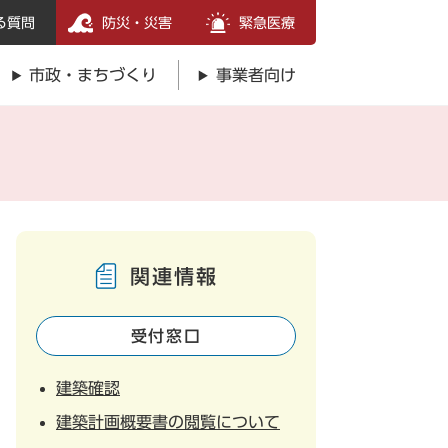
る質問
防災・災害
緊急医療
市政・まちづくり
事業者向け
関連情報
受付窓口
建築確認
建築計画概要書の閲覧について