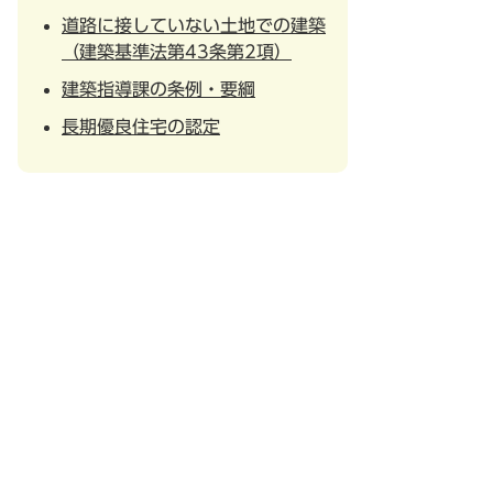
道路に接していない土地での建築
（建築基準法第43条第2項）
建築指導課の条例・要綱
長期優良住宅の認定