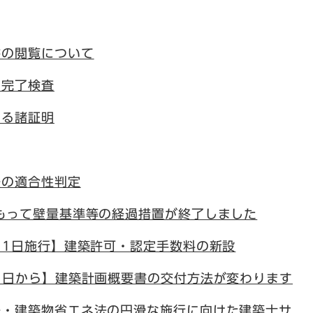
書の閲覧について
る完了検査
する諸証明
法の適合性判定
もって壁量基準等の経過措置が終了しました
月1日施行】建築許可・認定手数料の新設
1日から】建築計画概要書の交付方法が変わります
法・建築物省エネ法の円滑な施行に向けた建築士サ