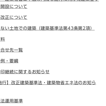
ー開設について
の改正について
ない土地での建築（建築基準法第43条第2項）
数料
打合せ先一覧
条例・要綱
押印継続に関するお知らせ
施行】改正建築基準法・建築物省エネ法のお知ら
準法運用基準