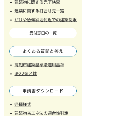
建築物に関する完了検査
建築に関する打合せ先一覧
がけや急傾斜地付近での建築制限
受付窓口の一覧
よくある質問と答え
高知市建築基準法運用基準
法22条区域
申請書ダウンロード
各種様式
建築物省エネ法の適合性判定