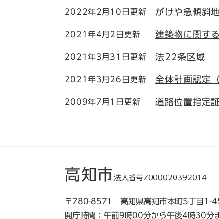
がけや急傾斜
2022年2月10日更新
建築物に関す
2021年4月2日更新
法22条区域
2021年3月31日更新
全体計画認定（
2021年3月26日更新
道路位置指定
2009年7月1日更新
高知市
法人番号7000020392014
〒780-8571 高知県高知市本町5丁目1-4
開庁時間：午前9時00分から午後4時30分