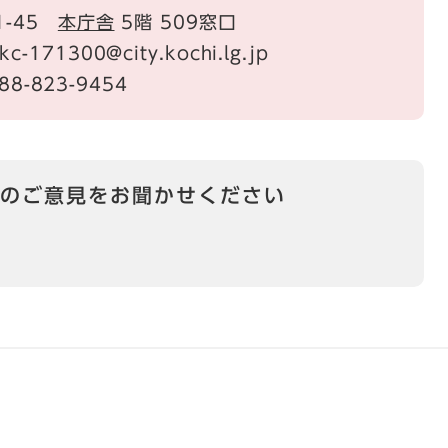
1-45
本庁舎
5階 509窓口
71300@city.kochi.lg.jp
88-823-9454
のご意見をお聞かせください