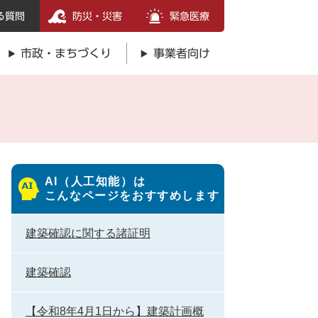
る質問
防災・災害
緊急医療
市政・まちづくり
事業者向け
AI（人工知能）は
こんなページをおすすめします
建築確認に関する諸証明
建築確認
【令和8年4月1日から】建築計画概