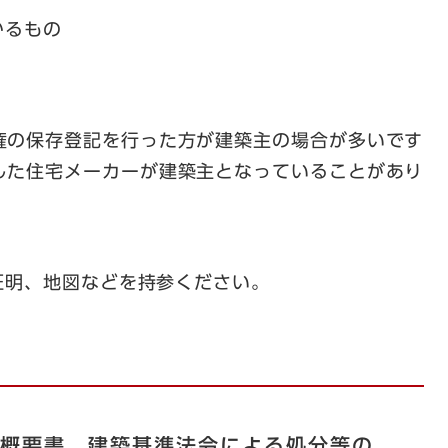
かるもの
権の保存登記を行った方が建築主の場合が多いです
した住宅メーカーが建築主となっていることがあり
明、地図などを持参ください。
概要書、建築基準法令による処分等の