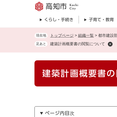
ペ
ー
ジ
くらし・手続き
子育て・教育
の
先
頭
トップページ
>
組織一覧
>
都市建設
現在地
で
建築計画概要書の閲覧について
足あと
す
。
本
建築計画概要書の
文
ページ内目次