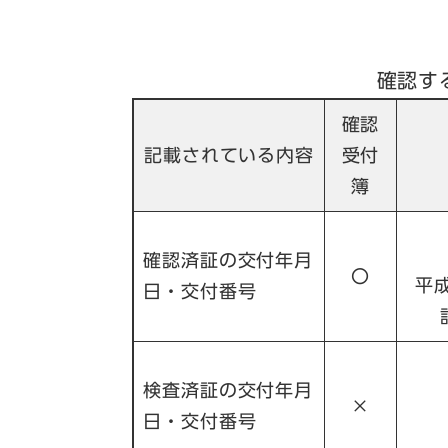
確認す
確認
記載されている内容
受付
簿
確認済証の交付年月
〇
平
日・交付番号
検査済証の交付年月
×
日・交付番号