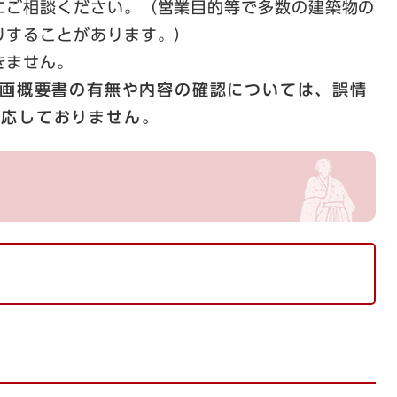
にご相談ください。（営業目的等で多数の建築物の
りすることがあります。）
きません。
計画概要書の有無や内容の確認については、誤情
対応しておりません。