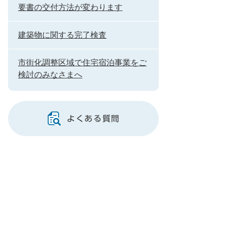
要書の交付方法が変わります
建築物に関する完了検査
市街化調整区域で住宅宿泊事業をご
検討のみなさまへ
よくある質問