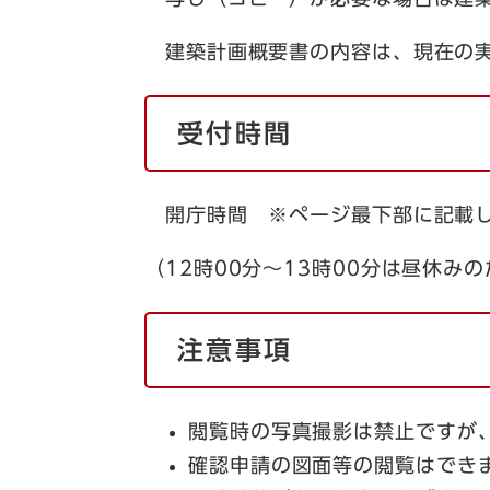
建築計画概要書の内容は、現在の実
受付時間
開庁時間 ※ページ最下部に記載
（12時00分～13時00分は昼休み
注意事項
閲覧時の写真撮影は禁止ですが
確認申請の図面等の閲覧はでき