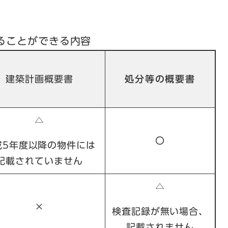
ることができる内容
建築計画概要書
処分等の概要書
△
〇
成5年度以降の物件には
記載されていません
△
×
検査記録が無い場合、
記載されません