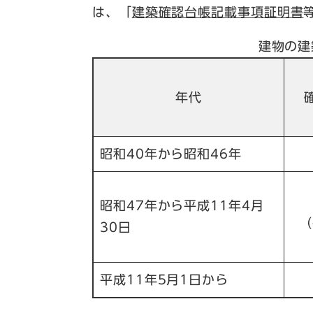
は、「
建築確認台帳記載事項証明書
建物の建
年代
昭和40年から昭和46年
昭和47年から平成11年4月
（
30日
平成11年5月1日から