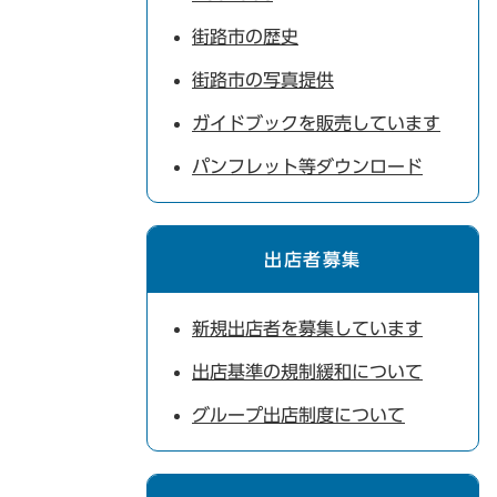
街路市の歴史
街路市の写真提供
ガイドブックを販売しています
パンフレット等ダウンロード
出店者募集
新規出店者を募集しています
出店基準の規制緩和について
グループ出店制度について