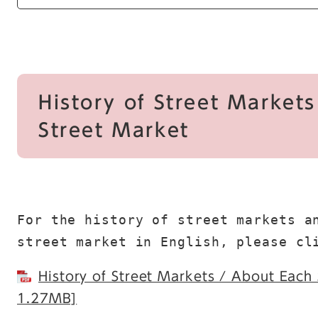
History of Street Market
Street Market
For the history of street markets an
street market in English, please cl
History of Street Markets / About Ea
1.27MB]