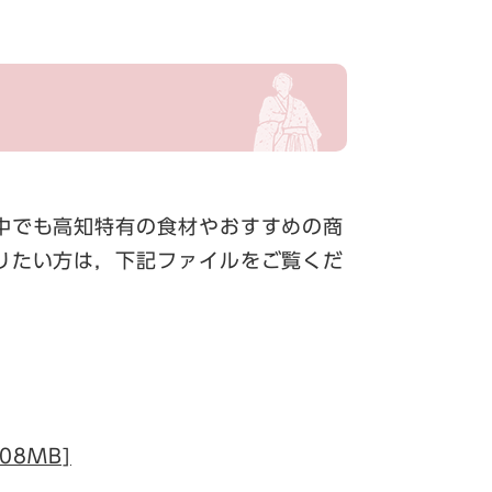
中でも高知特有の食材やおすすめの商
りたい方は，下記ファイルをご覧くだ
08MB]