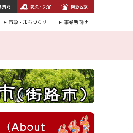
る質問
防災・災害
緊急医療
市政・まちづくり
事業者向け
（About