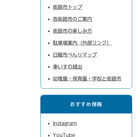
街路市トップ
各街路市のご案内
街路市の楽しみ方
駐車場案内（外部リンク）
日曜市べんりマップ
車いすの貸出
幼稚園・保育園・学校と街路市
おすすめ情報
Instagram
YouTube