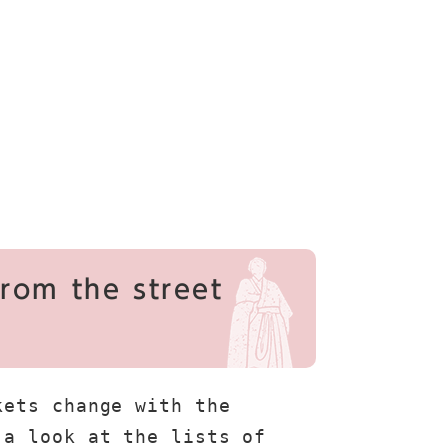
rom the street
ets change with the 
a look at the lists of 