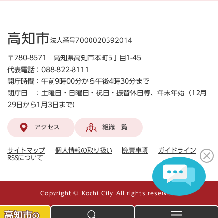
高知市
法人番号7000020392014
〒780-8571 高知県高知市本町5丁目1-45
代表電話：088-822-8111
開庁時間：午前9時00分から午後4時30分まで
閉庁日 ：土曜日・日曜日・祝日・振替休日等、年末年始（12月
29日から1月3日まで）
アクセス
組織一覧
サイトマップ
個人情報の取り扱い
免責事項
ガイドライン
RSSについて
Copyright © Kochi City All rights reserved.