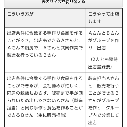
表のサイズを切り替える
こういう方が
こうやって出店
します
出店条件に合致する手作り食品を作る
ＡさんとＢさん
ことができ，出店もできるＡさんと，
がグループを作
Ａさんの厨房で，Ａさんと共同作業で
り，出店
製造を行っているＢさん
（2人とも臨時
出店登録要）
出店条件に合致する手作り食品を作る
製造担当Ａさん
ことができるが，会社勤めが忙しく，
と，販売を行う
同居の親族もおらず，販売まで手が回
ことができるＢ
らないため出店できないＡさん（製造
さんがグループ
担当）と同じ手作り食品を作ることが
を作り，グルー
できるＢさん（主に販売担当）
プ内で分業して
出店