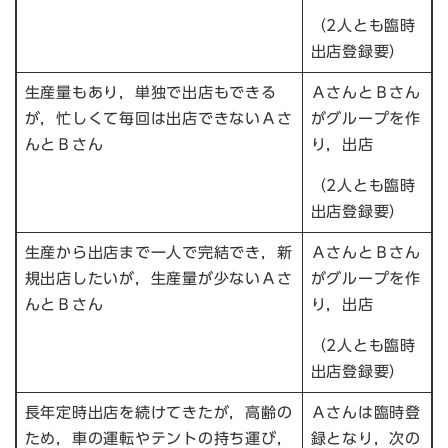
（2人とも臨時
出店登録要）
生産量もあり，単独で出店もできる
ＡさんとＢさん
が，忙しくて毎回は出店できないＡさ
がグループを作
んとＢさん
り，出店
（2人とも臨時
出店登録要）
生産から出店まで一人で完結でき，新
ＡさんとＢさん
規出店したいが，生産量が少ないＡさ
がグループを作
んとＢさん
り，出店
（2人とも臨時
出店登録要）
長年定時出店を続けてきたが，高齢の
Ａさんは臨時登
ため，車の運転やテントの持ち運び，
録となり，次の