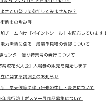
知市まちづくりガイドを発行しました
！よさこい祭りに参加してみませんか？
】街路市の歩み展
参加チーム向け「ペイントシール」を配布しています
場電力需給に係る一般競争見積の質疑について
補導センター便り特集号の発行について
市納涼花火大会】入場券の販売を開始します
両立に関する講演会のお知らせ
究所 悪天候等に伴う研修の中止・変更について
少年非行防止ポスター展作品募集について