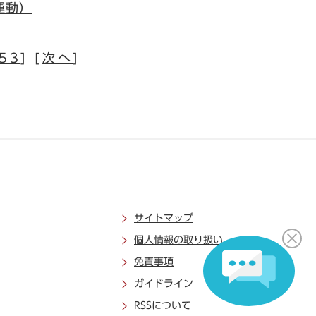
運動）
53
] [
次へ
]
サイトマップ
個人情報の取り扱い
免責事項
ガイドライン
RSSについて