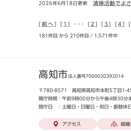
清掃活動でよ
2026年6月18日更新
[
前へ
] [
1
] ･･･ [
2
] [
3
] [
4
] 
181件目 から 210件目 / 1,571件中
高知市
法人番号7000020392014
〒780-8571 高知県高知市本町5丁目1-4
開庁時間：午前9時00分から午後4時30分
閉庁日 ：土曜日・日曜日・祝日・振替休日
アクセス
組織