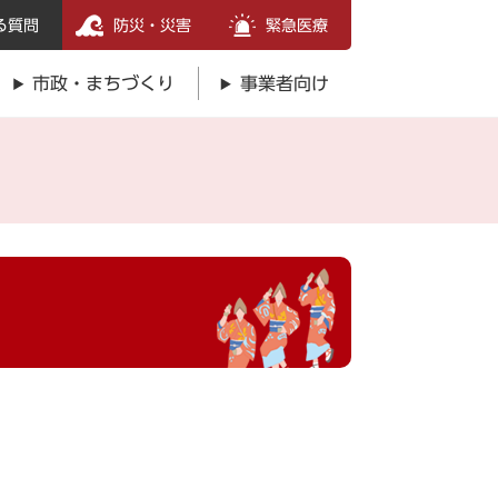
る質問
防災・災害
緊急医療
市政・まちづくり
事業者向け