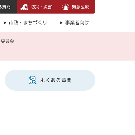
る質問
防災・災害
緊急医療
市政・まちづくり
事業者向け
討委員会
よくある質問