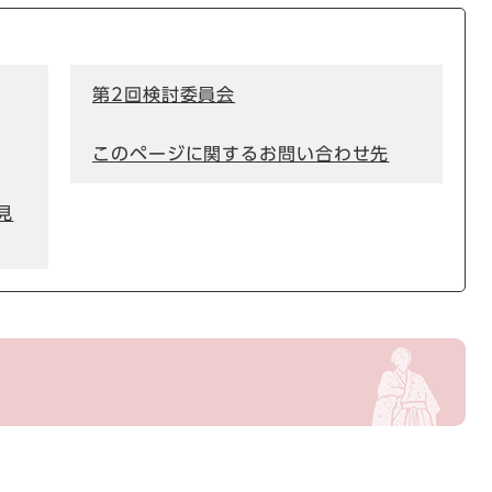
第2回検討委員会
このページに関するお問い合わせ先
見