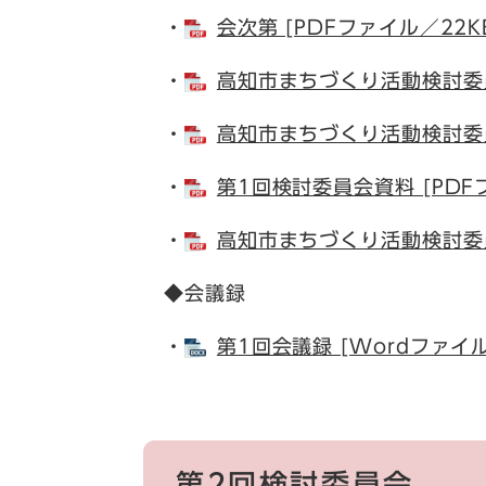
・
会次第 [PDFファイル／22K
・
高知市まちづくり活動検討委員
・
高知市まちづくり活動検討委員会
・
第1回検討委員会資料 [PDFフ
・
高知市まちづくり活動検討委員
◆会議録
・
第1回会議録 [Wordファイル
第2回検討委員会