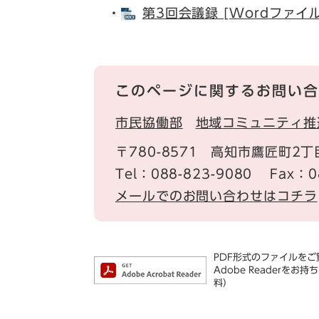
・
第3回会議録 [Wordファイル
このページに関するお問い合
市民協働部
地域コミュニティ推
〒780-8571
高知市鷹匠町2丁
Tel：088-823-9080
Fax：0
メールでのお問い合わせはコチラ
PDF形式のファイルをご覧
Adobe Reader
料）