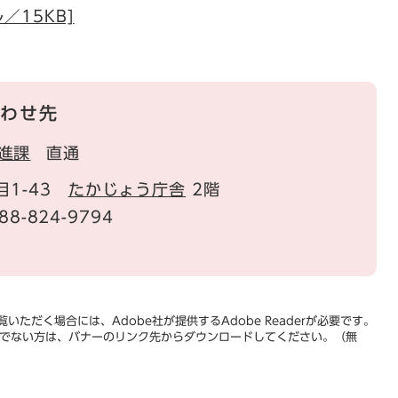
／15KB]
わせ先
進課
直通
目1-43
たかじょう庁舎
2階
88-824-9794
いただく場合には、Adobe社が提供するAdobe Readerが必要です。
をお持ちでない方は、バナーのリンク先からダウンロードしてください。（無