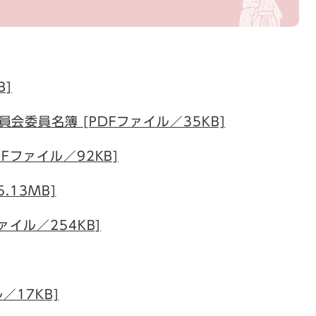
B]
会委員名簿 [PDFファイル／35KB]
Fファイル／92KB]
.13MB]
ァイル／254KB]
／17KB]