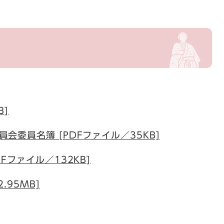
B]
会委員名簿 [PDFファイル／35KB]
Fファイル／132KB]
.95MB]