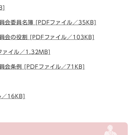
B]
会委員名簿 [PDFファイル／35KB]
の役割 [PDFファイル／103KB]
ァイル／1.32MB]
会条例 [PDFファイル／71KB]
／16KB]