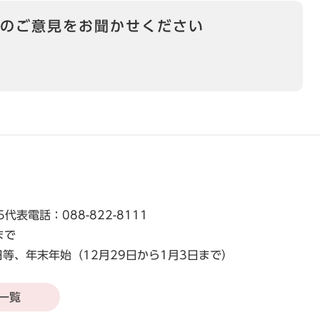
のご意見をお聞かせください
5
代表電話：088-822-8111
まで
等、年末年始（12月29日から1月3日まで）
一覧