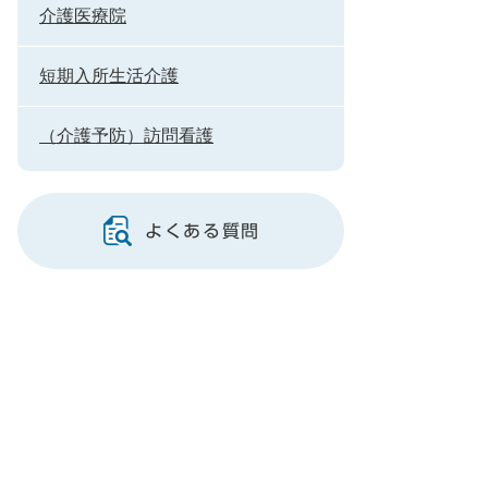
介護医療院
短期入所生活介護
（介護予防）訪問看護
よくある質問