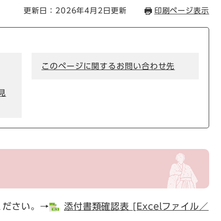
更新日：2026年4月2日更新
印刷ページ表示
このページに関するお問い合わせ先
見
ください。→
添付書類確認表 [Excelファイル／