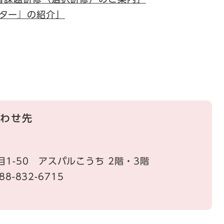
ター』の紹介」
わせ先
1-50 アスパルこうち 2階・3階
88-832-6715