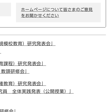
ホームページについて皆さまのご意見
をお聞かせください
小規模校教育）研究発表会」
」
教育課程）研究発表会」
・教頭研修会」
人権教育）研究発表会」
究員 全体実践発表（公開授業）」
研修会」