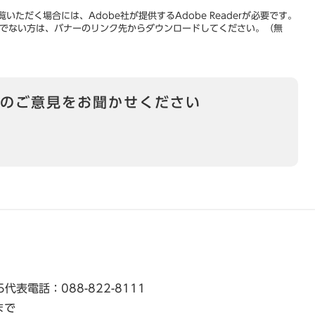
いただく場合には、Adobe社が提供するAdobe Readerが必要です。
をお持ちでない方は、バナーのリンク先からダウンロードしてください。（無
のご意見をお聞かせください
5
代表電話：088-822-8111
まで