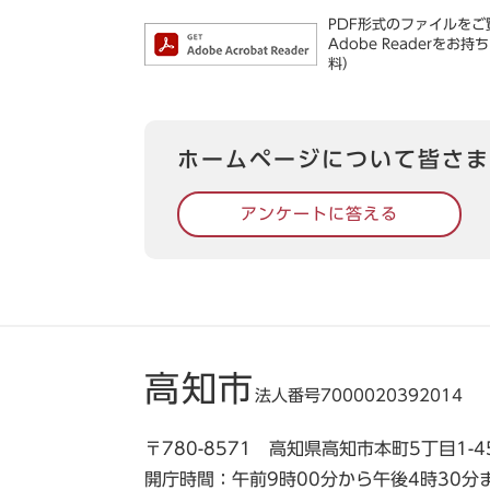
PDF形式のファイルをご覧
Adobe Reader
料）
ホームページについて皆さま
アンケートに答える
高知市
法人番号7000020392014
〒780-8571 高知県高知市本町5丁目1-4
開庁時間：午前9時00分から午後4時30分