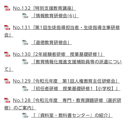
No.132「特別支援教育講座」
「情報教育研修会(6)」
No.131「第1回生徒指導担当者・生徒指導主事研修
会」
「道徳教育研修会」
No.130「2年経験者研修 授業基礎研修1」
「教育情報化推進支援補助員等の派遣につい
て」
No.129「令和元年度 第1回人権教育主任研修会」
「初任者研修 授業基礎研修1【小学校】」
No.128「令和元年度 専門・教育課題研修（選択研
修）のご案内」
「『資料室・教科書センター』の紹介」