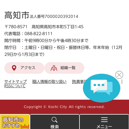
高知市
法人番号7000020392014
〒780-8571 高知県高知市本町5丁目1-45
代表電話：088-822-8111
開庁時間：午前9時00分から午後4時30分まで
閉庁日 ：土曜日・日曜日・祝日・振替休日等、年末年始（12月
29日から1月3日まで）
アクセス
組織一覧
サイトマップ
個人情報の取り扱い
免責事項
ガイドライン
RSSについて
Copyright © Kochi City All rights reserved.
高
検
メ