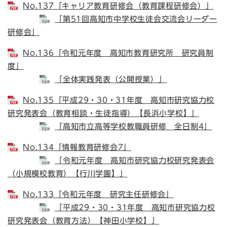
No.137「キャリア教育研修会（教育課程研修会）」
「第51回高知市中学校生徒会交流会リーダー
研修会」
No.136「令和元年度 高知市教育研究所 研究員制
度」
「全体実践発表（公開授業）」
No.135「平成29・30・31年度 高知市研究協力校
研究発表会（教育相談・生徒指導）【長浜小学校】」
「高知市立高等学校教職員研修 全日制4」
No.134「情報教育研修会7」
「令和元年度 高知市研究協力校研究発表会
（小規模校教育）【行川学園】」
No.133「令和元年度 研究主任研修会」
「平成29・30・31年度 高知市研究協力校
研究発表会（教育方法）【神田小学校】」