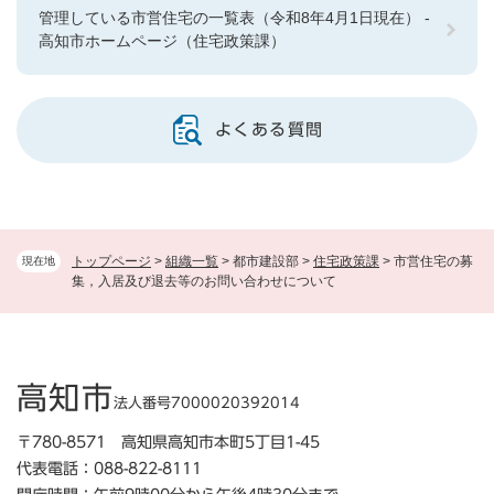
管理している市営住宅の一覧表（令和8年4月1日現在） -
高知市ホームページ（住宅政策課）
よくある質問
トップページ
>
組織一覧
>
都市建設部
>
住宅政策課
>
市営住宅の募
現在地
集，入居及び退去等のお問い合わせについて
高知市
法人番号7000020392014
〒780-8571 高知県高知市本町5丁目1-45
代表電話：088-822-8111