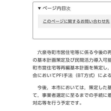
ページ内目次
このページに関するお問い合わせ先
六泉寺町市営住宅等に係る今後の再
の基本計画策定及び民間活力導入可
町市営住宅等再編基本計画を策定し
会においてPFI手法（BT方式）に
今後，本市においては，策定した基
て，事業者選定に至るまでの手続に
対応等を行う予定です。