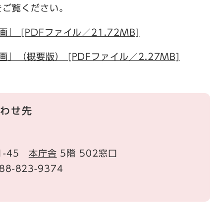
ご覧ください。
 [PDFファイル／21.72MB]
（概要版） [PDFファイル／2.27MB]
わせ先
1-45
本庁舎
5階 502窓口
88-823-9374