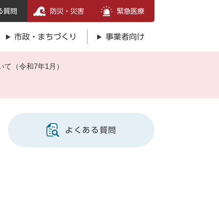
る質問
防災・災害
緊急医療
市政・まちづくり
事業者向け
て（令和7年1月）
よくある質問