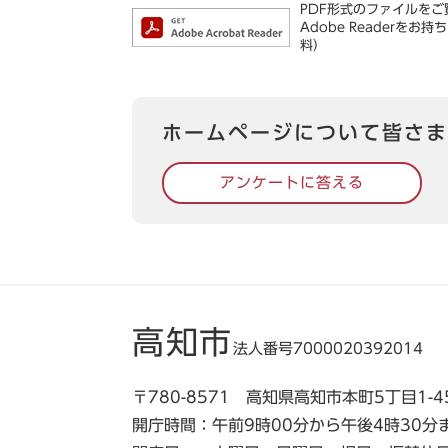
PDF形式のファイルをご覧
Adobe Reader
料）
ホームページについて皆さま
アンケートに答える
高知市
法人番号7000020392014
〒780-8571 高知県高知市本町5丁目1-4
開庁時間：午前9時00分から午後4時30分