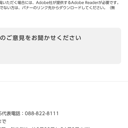
いただく場合には、Adobe社が提供するAdobe Readerが必要です。
をお持ちでない方は、バナーのリンク先からダウンロードしてください。（無
のご意見をお聞かせください
5
代表電話：088-822-8111
まで