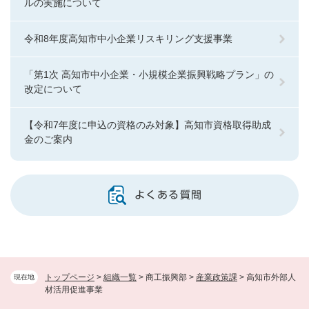
ルの実施について
令和8年度高知市中小企業リスキリング支援事業
「第1次 高知市中小企業・小規模企業振興戦略プラン」の
改定について
【令和7年度に申込の資格のみ対象】高知市資格取得助成
金のご案内
よくある質問
トップページ
>
組織一覧
>
商工振興部
>
産業政策課
>
高知市外部人
現在地
材活用促進事業