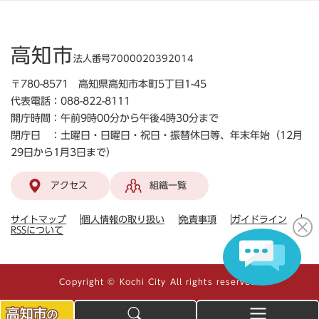
高知市
法人番号7000020392014
〒780-8571 高知県高知市本町5丁目1-45
代表電話：088-822-8111
開庁時間：午前9時00分から午後4時30分まで
閉庁日 ：土曜日・日曜日・祝日・振替休日等、年末年始（12月
29日から1月3日まで）
アクセス
組織一覧
サイトマップ
個人情報の取り扱い
免責事項
ガイドライン
RSSについて
Copyright © Kochi City All rights reserved.