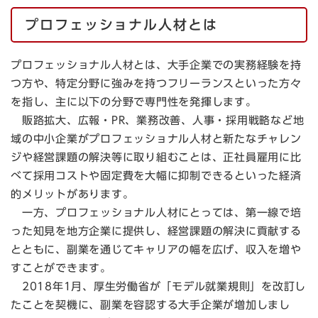
​プロフェッショナル人材とは
プロフェッショナル人材とは、大手企業での実務経験を持
つ方や、特定分野に強みを持つフリーランスといった方々
を指し、主に以下の分野で専門性を発揮します。
販路拡大、広報・PR、業務改善、人事・採用戦略など地
域の中小企業がプロフェッショナル人材と新たなチャレン
ジや経営課題の解決等に取り組むことは、正社員雇用に比
べて採用コストや固定費を大幅に抑制できるといった経済
的メリットがあります。
一方、プロフェッショナル人材にとっては、第一線で培
った知見を地方企業に提供し、経営課題の解決に貢献する
とともに、副業を通じてキャリアの幅を広げ、収入を増や
すことができます。
2018年1月、厚生労働省が「モデル就業規則」を改訂し
たことを契機に、副業を容認する大手企業が増加しまし