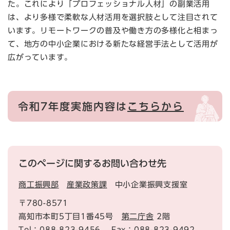
た。これにより「プロフェッショナル人材」の副業活用
は、より多様で柔軟な人材活用を選択肢として注目されて
います。リモートワークの普及や働き方の多様化と相まっ
て、地方の中小企業における新たな経営手法として活用が
広がっています。
令和7年度実施内容は
こちらから
このページに関するお問い合わせ先
商工振興部
産業政策課
中小企業振興支援室
〒780-8571
高知市本町5丁目1番45号
第二庁舎
2階
Tel：088-823-9456
Fax：088-823-9492