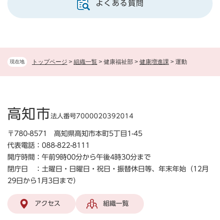
よくある質問
トップページ
>
組織一覧
>
健康福祉部
>
健康増進課
>
運動
現在地
高知市
法人番号7000020392014
〒780-8571 高知県高知市本町5丁目1-45
代表電話：088-822-8111
開庁時間：午前9時00分から午後4時30分まで
閉庁日 ：土曜日・日曜日・祝日・振替休日等、年末年始（12月
29日から1月3日まで）
アクセス
組織一覧