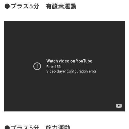
●プラス5分 有酸素運動
●プラス5分 筋力運動