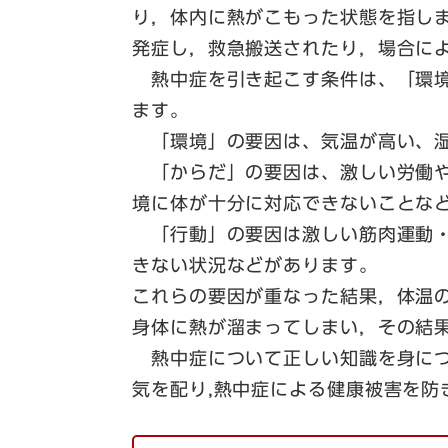
り，体内に熱がこもった状態を指し
発症し，救急搬送されたり，場合に
熱中症を引き起こす条件は、「環境
ます。
「環境」の要因は、気温が高い、湿
「からだ」の要因は、激しい労働や
境に体が十分に対応できないことな
「行動」の要因は激しい筋肉運動・
きない状況などがあります。
これらの要因が重なった結果，体温
身体に熱が溜まってしまい，その結
熱中症について正しい知識を身につ
気を配り,熱中症による健康被害を防