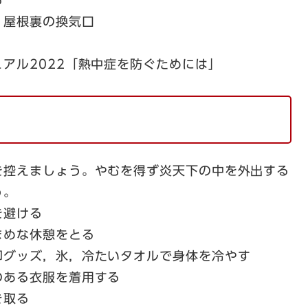
屋根裏の換気口
アル2022「熱中症を防ぐためには」
を控えましょう。やむを得ず炎天下の中を外出する
う。
を避ける
めな休憩をとる
グッズ，氷，冷たいタオルで身体を冷やす
ある衣服を着用する
き取る