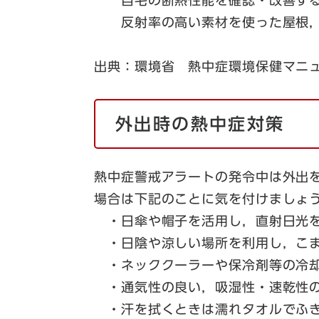
反射率の高い素材を使った屋根，
出典：環境省 熱中症環境保健マニュ
外出時の熱中症対策
熱中症警戒アラートの発令中は外出
場合は下記のことに気を付けましょ
・日傘や帽子を活用し，直射日光
・日陰や涼しい場所を利用し，こま
・ネッククーラーや保冷剤等の冷却
・通気性の良い，吸湿性・速乾性の
・汗を拭くときは濡れタオルでふ