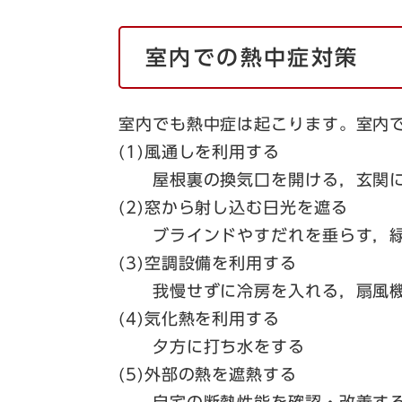
室内での熱中症対策
室内でも熱中症は起こります。室内
(1)風通しを利用する
屋根裏の換気口を開ける，玄関に
(2)窓から射し込む日光を遮る
ブラインドやすだれを垂らす，緑
(3)空調設備を利用する
我慢せずに冷房を入れる，扇風機
(4)気化熱を利用する
夕方に打ち水をする
(5)外部の熱を遮熱する
自宅の断熱性能を確認・改善す