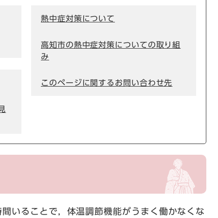
熱中症対策について
高知市の熱中症対策についての取り組
み
このページに関するお問い合わせ先
見
間いることで，体温調節機能がうまく働かなくな