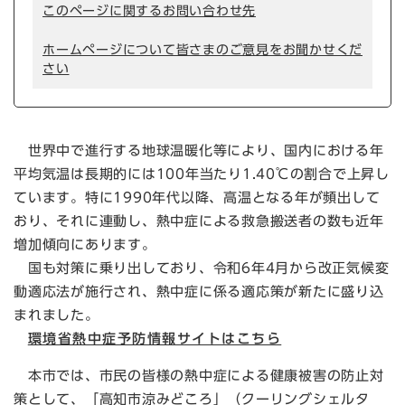
このページに関するお問い合わせ先
ホームページについて皆さまのご意見をお聞かせくだ
さい
世界中で進行する地球温暖化等により、国内における年
平均気温は長期的には100年当たり1.40℃の割合で上昇し
ています。特に1990年代以降、高温となる年が頻出して
おり、それに連動し、熱中症による救急搬送者の数も近年
増加傾向にあります。
国も対策に乗り出しており、令和6年4月から改正気候変
動適応法が施行され、熱中症に係る適応策が新たに盛り込
まれました。​
環境省熱中症予防情報サイトはこちら
本市では、市民の皆様の熱中症による健康被害の防止対
策として、「高知市涼みどころ」（クーリングシェルタ