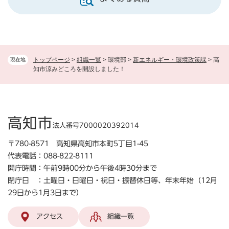
トップページ
>
組織一覧
>
環境部
>
新エネルギー・環境政策課
>
高
現在地
知市涼みどころを開設しました！
高知市
法人番号7000020392014
〒780-8571 高知県高知市本町5丁目1-45
代表電話：088-822-8111
開庁時間：午前9時00分から午後4時30分まで
閉庁日 ：土曜日・日曜日・祝日・振替休日等、年末年始（12月
29日から1月3日まで）
アクセス
組織一覧