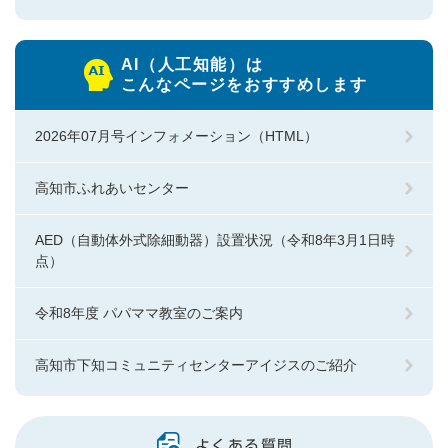
AI（人工知能）は
こんなページをおすすめします
2026年07月号インフォメーション（HTML）
高知市ふれあいセンター
AED（自動体外式除細動器）設置状況（令和8年3月1日時
点）
令和8年度 パパママ教室のご案内
高知市下知コミュニティセンターアイジスのご紹介
よくある質問