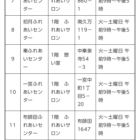
7
あいセン
れあいサ
860－
前9時～午後5
ター
ロン
1
時
初月ふれ
1階 ふ
南久万
火～土曜日 午
8
あいセン
れあいサ
119－
前9時～午後5
ター
ロン
1
時
秦ふれあ
中秦泉
火～土曜日 午
1階 憩
9
いセンタ
寺54
前9時～午後5
い室
ー
－3
時
一宮中
一宮ふれ
1階 ふ
火～土曜日 午
町1丁
10
あいセン
れあいサ
前9時～午後5
目5－
ター
ロン
時
20
布師田ふ
1階 ふ
火～土曜日 午
布師田
11
れあいセ
れあいサ
前9時～午後5
1647
ンター
ロン
時