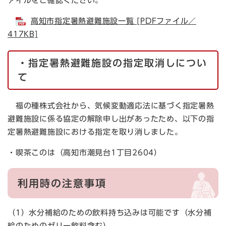
ァイルをご確認ください。​
高知市指定暑熱避難施設一覧 [PDFファイル／
417KB]
・指定暑熱避難施設の指定取消しについ
て
福の種株式会社から、気候変動適応法に基づく指定暑熱
避難施設に係る協定の解除申し出があったため、以下の指
定暑熱避難施設における指定を取り消しました。
・喫茶このは（高知市潮見台1丁目2604）
利用時の注意事項
（1）水分補給のための飲料持ち込みは可能です（水分補
給のためのゼリー飲料含む）。