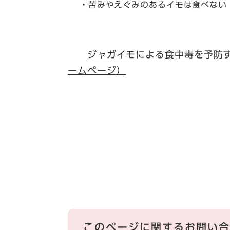
・苦みやえぐみのあるイモは食べない
ジャガイモによる食中毒を予防
ームページ）
このページに関するお問い合