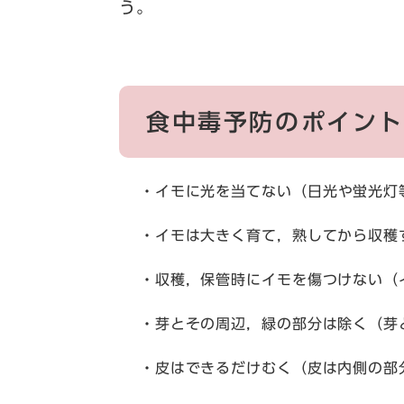
う。
食中毒予防のポイント
・イモに光を当てない（日光や蛍光灯
・イモは大きく育て，熟してから収穫す
・収穫，保管時にイモを傷つけない（
・芽とその周辺，緑の部分は除く（芽と
・皮はできるだけむく（皮は内側の部