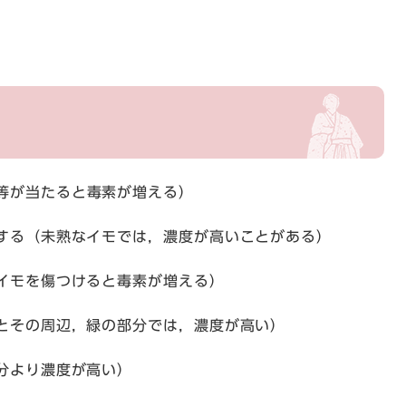
等が当たると毒素が増える）
る（未熟なイモでは，濃度が高いことがある）
イモを傷つけると毒素が増える）
その周辺，緑の部分では，濃度が高い）
分より濃度が高い）