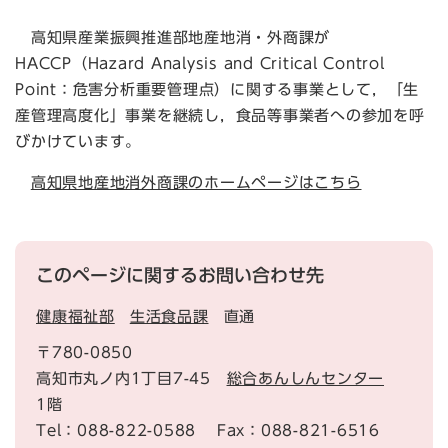
高知県産業振興推進部地産地消・外商課が
HACCP（Hazard Analysis and Critical Control
Point：危害分析重要管理点）に関する事業として，「生
産管理高度化」事業を継続し，食品等事業者への参加を呼
びかけています。
高知県地産地消外商課のホームページはこちら
このページに関するお問い合わせ先
健康福祉部
生活食品課
直通
〒780-0850
高知市丸ノ内1丁目7-45
総合あんしんセンター
1階
Tel：088-822-0588
Fax：088-821-6516