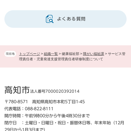
よくある質問
トップページ
>
組織一覧
>
健康福祉部
>
障がい福祉課
>
サービス管
現在地
理責任者・児童発達支援管理責任者研修制度について
高知市
法人番号7000020392014
〒780-8571 高知県高知市本町5丁目1-45
代表電話：088-822-8111
開庁時間：午前9時00分から午後4時30分まで
閉庁日 ：土曜日・日曜日・祝日・振替休日等、年末年始（12月
29日から1月3日まで）