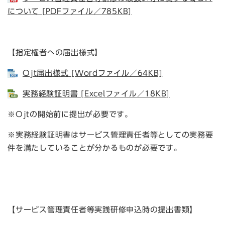
について [PDFファイル／785KB]
【指定権者への届出様式】
Ojt届出様式 [Wordファイル／64KB]
実務経験証明書 [Excelファイル／18KB]
※Ojtの開始前に提出が必要です。
※実務経験証明書はサービス管理責任者等としての実務要
件を満たしていることが分かるものが必要です。
【サービス管理責任者等実践研修申込時の提出書類】