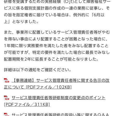
研修を受講するための実務経験（Ojt)として障害福祉サー
ビスに係る個別支援計画の作成の一連の業務に従事し、そ
の旨を指定権者に届けている場合は、例外的に「6月以
上」となりました。
また，事業所に配置しているサービス管理責任者等がやむ
を得ない事由により配置することが困難となった場合に，
1年間に限り実務要件を満たした者をみなし配置すること
が可能ですが，特定の要件を満たした場合に最長でみなし
配置期間を2年に延長することが可能となりました。
詳細は以下の通知をご確認ください。
【事務連絡】サービス管理責任者等に関する告示の改
正について [PDFファイル／102KB]
サービス管理責任者等研修制度の変更点のポイント
[PDFファイル／311KB]
サービス管理責任者等研修の取扱い等に関するＱ＆Ａ