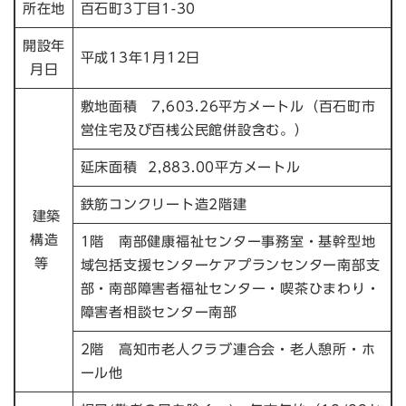
所在地
百石町3丁目1-30
開設年
平成13年1月12日
月日
敷地面積 7,603.26平方メートル（百石町市
営住宅及び百桟公民館併設含む。）
延床面積 2,883.00平方メートル
鉄筋コンクリート造2階建
建築
構造
1階 南部健康福祉センター事務室・基幹型地
等
域包括支援センターケアプランセンター南部支
部・南部障害者福祉センター・喫茶ひまわり・
障害者相談センター南部
2階 高知市老人クラブ連合会・老人憩所・ホ
ール他