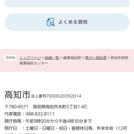
よくある質問
トップページ
>
組織一覧
>
健康福祉部
>
障がい福祉課
>
高知市南部
現在地
健康福祉センター
高知市
法人番号7000020392014
〒780-8571 高知県高知市本町5丁目1-45
代表電話：088-822-8111
開庁時間：午前9時00分から午後4時30分まで
閉庁日 ：土曜日・日曜日・祝日・振替休日等、年末年始（12月