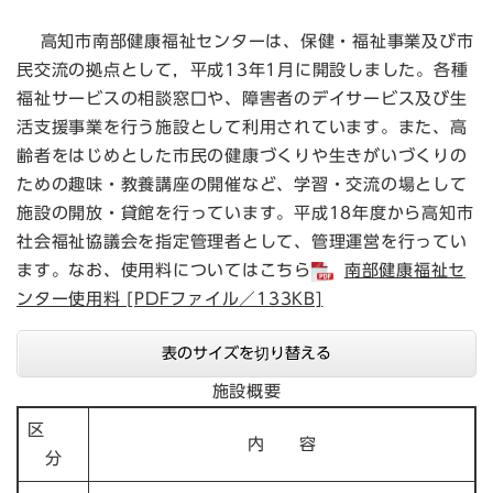
高知市南部健康福祉センターは、保健・福祉事業及び市
民交流の拠点として，平成13年1月に開設しました。各種
福祉サービスの相談窓口や、障害者のデイサービス及び生
活支援事業を行う施設として利用されています。また、高
齢者をはじめとした市民の健康づくりや生きがいづくりの
ための趣味・教養講座の開催など、学習・交流の場として
施設の開放・貸館を行っています。平成18年度から高知市
社会福祉協議会を指定管理者として、管理運営を行ってい
ます。なお、使用料についてはこちら
南部健康福祉セ
ンター使用料 [PDFファイル／133KB]
表のサイズを切り替える
施設概要
区
内 容
分