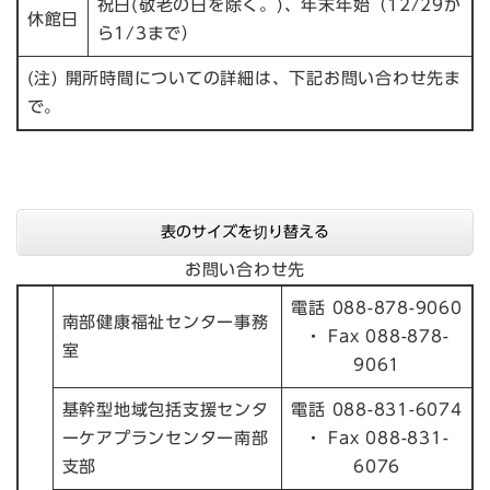
祝日(敬老の日を除く。)、年末年始（12/29か
休館日
ら1/3まで）
(注) 開所時間についての詳細は、下記お問い合わせ先ま
で。
表のサイズを切り替える
お問い合わせ先
電話 088-878-9060
南部健康福祉センター事務
・ Fax 088-878-
室
9061
基幹型地域包括支援センタ
電話 088-831-6074
ーケアプランセンター南部
・ Fax 088-831-
支部
6076