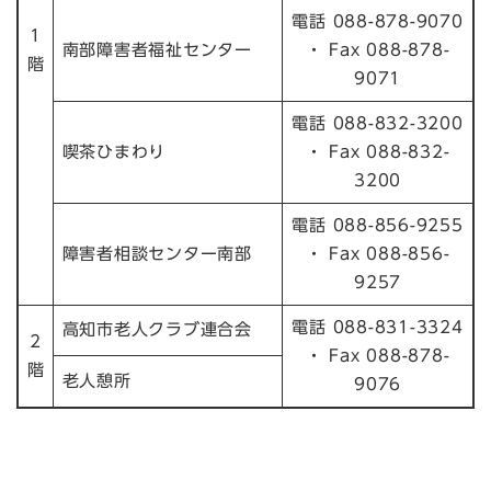
電話 088-878-9070
1
南部障害者福祉センター
・ Fax 088-878-
階
9071
電話 088-832-3200
喫茶ひまわり
・ Fax 088-832-
3200
電話 088-856-9255
障害者相談センター南部
・ Fax 088-856-
9257
電話 088-831-3324
高知市老人クラブ連合会
2
・ Fax 088-878-
階
老人憩所
9076