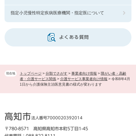
指定小児慢性特定疾病医療機関・指定医について
よくある質問
トップページ
>
分類でさがす
>
事業者向け情報
>
障がい者・高齢
現在地
者・介護サービス関係
>
介護サービス事業者向け情報
>
令和8年4月
1日から介護保険主治医意見書の様式が変わります
高知市
法人番号7000020392014
〒780-8571 高知県高知市本町5丁目1-45