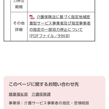
力停止
期間
介護保険法に基づく指定地域密
その他
着型サービス事業者及び指定事業者
詳細
の指定の一部効力停止について
[PDFファイル／99KB]
このページに関するお問い合わせ先
健康福祉部
介護保険課
事業係：介護サービス事業者の指定・苦情相談