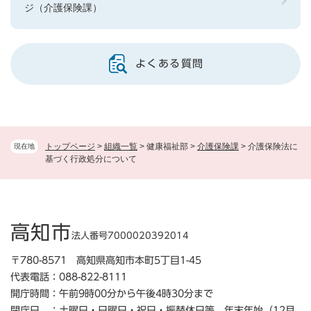
ジ（介護保険課）
よくある質問
トップページ
>
組織一覧
>
健康福祉部
>
介護保険課
>
介護保険法に
現在地
基づく行政処分について
高知市
法人番号7000020392014
〒780-8571 高知県高知市本町5丁目1-45
代表電話：088-822-8111
開庁時間：午前9時00分から午後4時30分まで
閉庁日 ：土曜日・日曜日・祝日・振替休日等、年末年始（12月