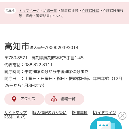
トップページ
>
組織一覧
>
健康福祉部
>
介護保険課
>
介護保険施設
現在地
等 選考・審査結果について
高知市
法人番号7000020392014
〒780-8571 高知県高知市本町5丁目1-45
代表電話：088-822-8111
開庁時間：午前9時00分から午後4時30分まで
閉庁日 ：土曜日・日曜日・祝日・振替休日等、年末年始（12月
29日から1月3日まで）
アクセス
組織一覧
サイトマップ
個人情報の取り扱い
免責事項
ガイドライン
RSSについて