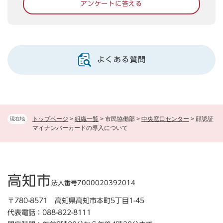
アンケートに答える
よくある質問
トップページ
>
組織一覧
>
市民協働部
>
中央窓口センター
>
顔認証
現在地
マイナンバーカードの導入について
高知市
法人番号7000020392014
〒780-8571 高知県高知市本町5丁目1-45
代表電話：088-822-8111