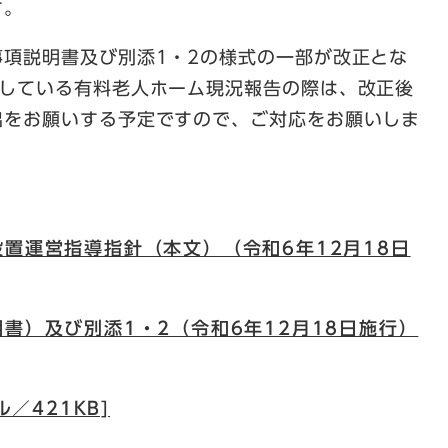
す。
項説明書及び別添1・2の様式の一部が改正とな
施している有料老人ホーム現況報告の際は、改正後
出をお願いする予定ですので、ご対応をお願いしま
置運営指導指針（本文）（令和6年12月18日
書）及び別添1・2（令和6年12月18日施行）
ル／421KB]