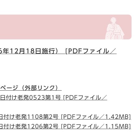
年12月18日施行） [PDFファイル／
ムページ（外部リンク）
日付け老発0523第1号 [PDFファイル／
日付け老発1108第2号 [PDFファイル／1.42MB]
日付け老発1206第2号 [PDFファイル／1.15MB]