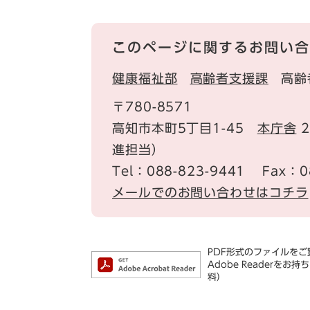
このページに関するお問い合
健康福祉部
高齢者支援課
高齢
〒780-8571
高知市本町5丁目1-45
本庁舎
2
進担当）
Tel：088-823-9441
Fax：0
メールでのお問い合わせはコチラ
PDF形式のファイルをご覧
Adobe Reader
料）