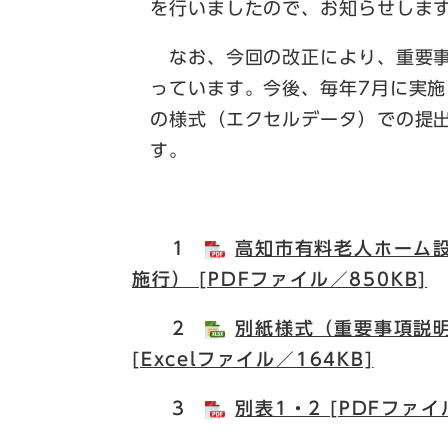
を行いましたので、お知らせしま
なお、今回の改正により、重要事
っています。今後、毎年7月に実
の様式（エクセルデータ）での提
す。
1
高知市有料老人ホーム設
施行） [PDFファイル／850KB]
2
別紙様式（重要事項説明
[Excelファイル／164KB]
3
別表1・2 [PDFファイ