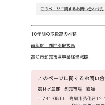
このページに関するお問い合わせ先
10年間の取扱高の推移
前年度 部門別取扱高
高知市卸売市場事業経営戦略
このページに関するお問い合
農林水産部
卸売市場
直通
〒781-0811
高知市弘化台12-