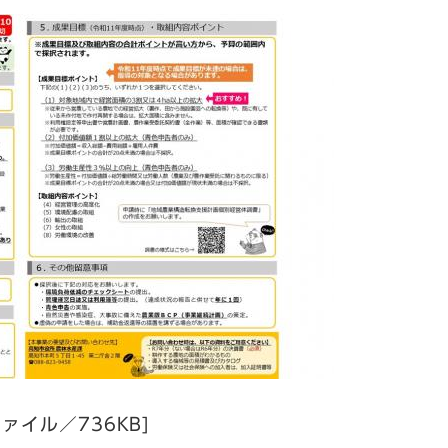
ファイル／736KB]