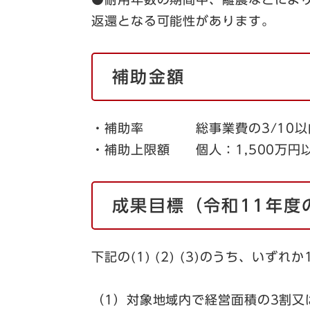
返還となる可能性があります。
補助金額
・補助率 総事業費の3/1
・補助上限額 個人：1,500万円以
成果目標（令和11年度
下記の(1) (2) (3)のうち、い
（1）対象地域内で経営面積の3割又