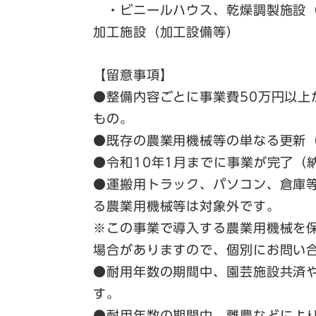
・ビニールハウス、乾燥調製施設（
加工施設（加工設備等）
【留意事項】
●整備内容ごとに事業費50万円以上
もの。
●既存の農業用機械等の単なる更新
●令和10年1月までに事業が完了（
●運搬用トラック、パソコン、倉庫
る農業用機械等は対象外です。
※この事業で導入する農業用機械を
場合がありますので、個別にお問い
●耐用年数の期間中、園芸施設共済
す。
●耐用年数の期間中、離農などによ