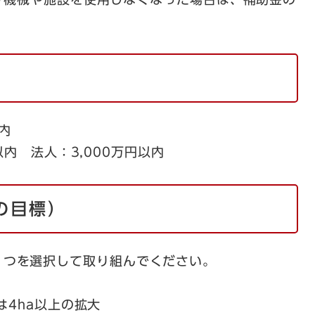
0以内
内 法人：3,000万円以内
の目標）
ずれか1つを選択して取り組んでください。
は4ha以上の拡大