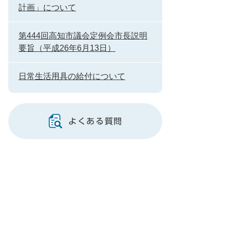
計画」について
第444回高知市議会定例会市長説明
要旨（平成26年6月13日）
日常生活用具の給付について
よくある質問