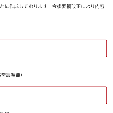
もとに作成しております。今後要綱改正により内容
落営農組織）