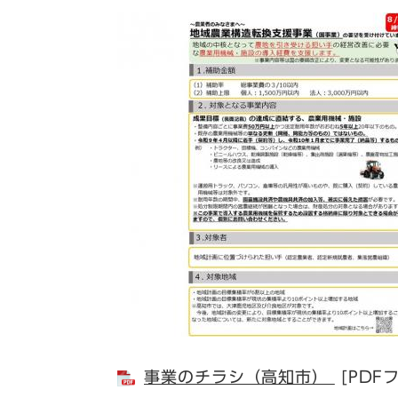
事業のチラシ（高知市）
[PDF