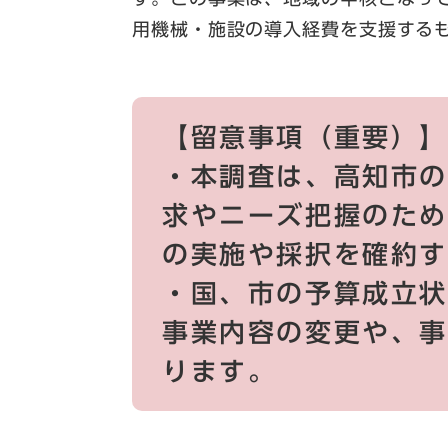
用機械・施設の導入経費を支援する
【留意事項（重要）】
・本調査は、高知市の
求やニーズ把握のた
の実施や採択を確約
・国、市の予算成立
事業内容の変更や、
ります。