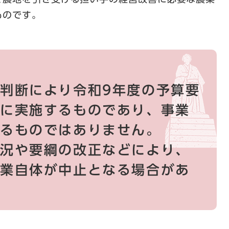
ものです。
判断により令和9年度の予算要
めに実施するものであり、事業
するものではありません。
状況や要綱の改正などにより、
事業自体が中止となる場合があ