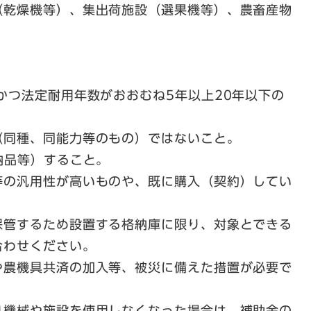
乾燥機等）、集出荷施設（選果機等）、農畜産物
かつ法定耐用年数がおおむね5年以上20年以下の
（同種、同能力等のもの）ではないこと。
納品等）すること。
等の汎用性が高いものや、既に購入（契約）してい
保管するため設置する格納庫に限り、対象とできる
合わせください。
や農機具共済の加入等、被災に備えた措置が必要で
り機械や施設を使用しなくなった場合は、補助金の