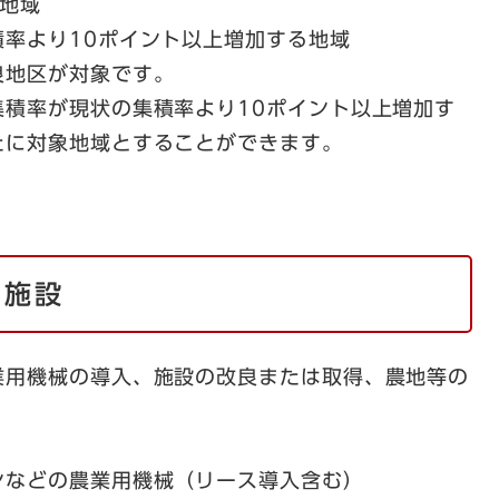
地域
率より10ポイント以上増加する地域
良地区が対象です。
集積率が現状の集積率より10ポイント以上増加す
たに対象地域とすることができます。
・施設
業用機械の導入、施設の改良または取得、農地等の
などの農業用機械（リース導入含む）