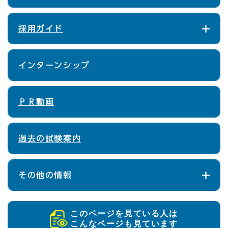
採用ガイド
インターンシップ
ＰＲ動画
過去の試験案内
その他の情報
このページを見ている人は
こんなページも見ています