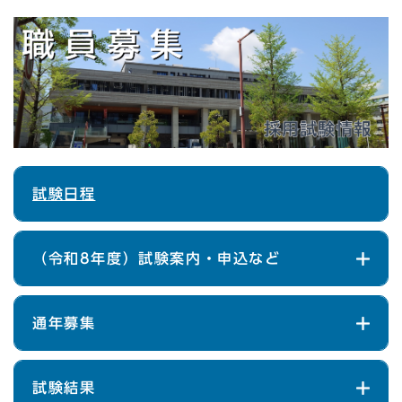
試験日程
（令和8年度）試験案内・申込など
通年募集
試験結果