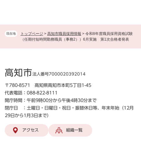
トップページ
>
高知市職員採用情報
>
令和8年度職員採用資格試験
現在地
（任期付短時間勤務職員（事務2））6月実施 第1次合格者発表
高知市
法人番号7000020392014
〒780-8571 高知県高知市本町5丁目1-45
代表電話：088-822-8111
開庁時間：午前9時00分から午後4時30分まで
閉庁日 ：土曜日・日曜日・祝日・振替休日等、年末年始（12月
29日から1月3日まで）
アクセス
組織一覧