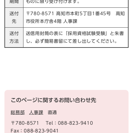
期間
ものに限り受け付けます。
送付
〒780-8571 高知市本町5丁目1番45号 高知
先
市役所本庁舎4階 人事課
送付
送信用封筒の表に「採用資格試験受験」と朱書
方法
し、必ず簡易書留にて差し出してください。
このページに関するお問い合わせ先
総務部
人事課
直通
〒780-8571
Tel：088-823-9410
Fax：088-823-9041