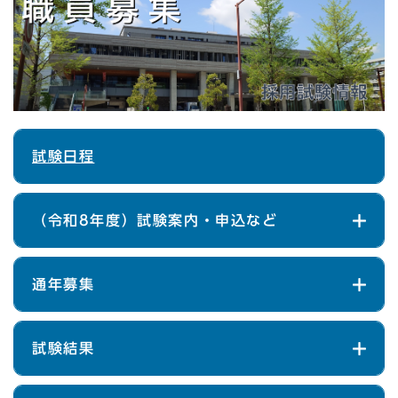
試験日程
（令和8年度）試験案内・申込など
通年募集
試験結果