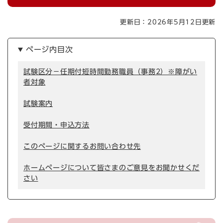
更新日：2026年5月12日更新
ページ内目次
試験区分－任期付短時間勤務職員（事務2）※障がい
者対象
試験案内
受付期間・申込方法
このページに関するお問い合わせ先
ホームページについて皆さまのご意見をお聞かせくだ
さい