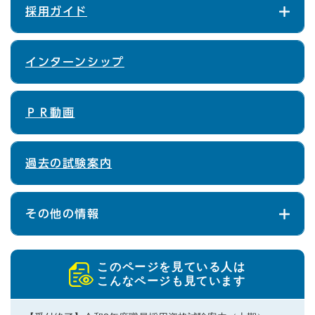
採用ガイド
インターンシップ
ＰＲ動画
過去の試験案内
その他の情報
このページを見ている人は
こんなページも見ています