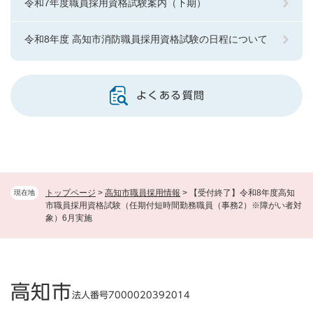
令和7年度職員採用資格試験案内（下期）
令和8年度 高知市消防職員採用資格試験の日程について
よくある質問
トップページ
>
高知市職員採用情報
>
【受付終了】令和8年度高知
現在地
市職員採用資格試験（任期付短時間勤務職員（事務2）※障がい者対
象）6月実施
高知市
法人番号7000020392014