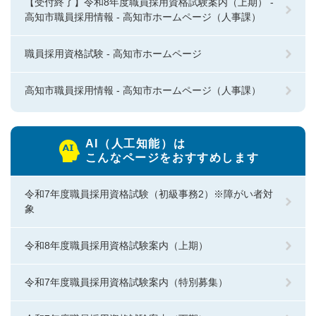
【受付終了】令和8年度職員採用資格試験案内（上期） -
高知市職員採用情報 - 高知市ホームページ（人事課）
職員採用資格試験 - 高知市ホームページ
高知市職員採用情報 - 高知市ホームページ（人事課）
AI（人工知能）は
こんなページをおすすめします
令和7年度職員採用資格試験（初級事務2）※障がい者対
象
令和8年度職員採用資格試験案内（上期）
令和7年度職員採用資格試験案内（特別募集）