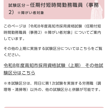
任期付短時間勤務職員（事務
試験区分－
2）
※障がい者対象
このページは「令和8年度高知市採用資格試験（任期付短
時間勤務職員（事務2）※障がい者対象」についてご案内
しています。
その他の上期に実施する試験区分についてはこちらをご覧
ください。
令和8年度高知市採用資格試験（上期） その他試
験区分はこちら
※本試験区分は、
同日に第1次試験を実施する労務職（調
理等・清掃等）​以外の、
他の試験区分と併願が可能です。