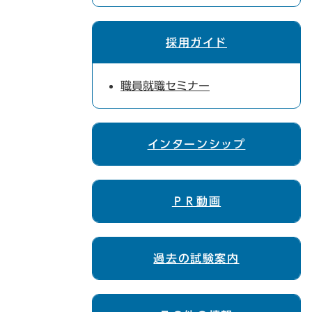
採用ガイド
職員就職セミナー
インターンシップ
ＰＲ動画
過去の試験案内