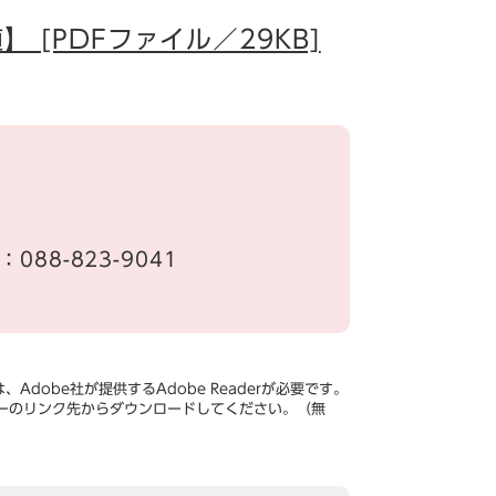
[PDFファイル／29KB]
x：088-823-9041
Adobe社が提供するAdobe Readerが必要です。
、バナーのリンク先からダウンロードしてください。（無