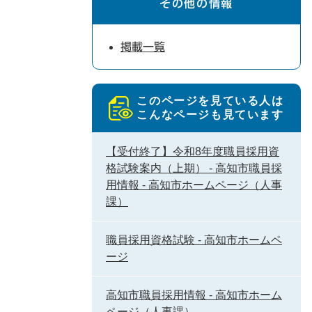
その他の情報
掲載一覧
このページを見ている人は
こんなページも見ています
【受付終了】令和8年度職員採用資
格試験案内（上期） - 高知市職員採
用情報 - 高知市ホームページ（人事
課）
職員採用資格試験 - 高知市ホームペ
ージ
高知市職員採用情報 - 高知市ホーム
ページ（人事課）