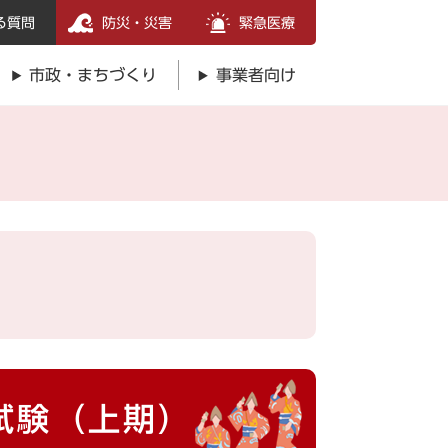
る質問
防災・災害
緊急医療
市政・まちづくり
事業者向け
試験（上期）