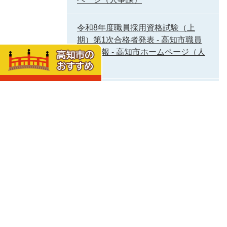
令和8年度職員採用資格試験（上
期）第1次合格者発表 - 高知市職員
採用情報 - 高知市ホームページ（人
事課）
令和8年度職員採用資格試験（上
期）最終合格者発表 - 高知市職員採
用情報 - 高知市ホームページ（人事
課）
よくある質問