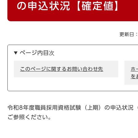
の申込状況【確定値】
更新日：
ページ内目次
このページに関するお問い合わせ先
ホ
を
令和8年度職員採用資格試験（上期）の申込状況
ご参照ください。