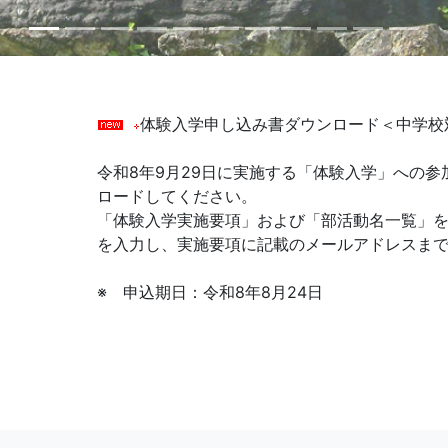
体験入学申し込み書ダウンロード＜中学校
令和8年9月29日に実施する「体験入学」への
ロードしてください。
「体験入学実施要項」および「部活動名一覧」
を入力し、実施要項に記載のメールアドレスま
※ 申込期日：令和8年8月24日