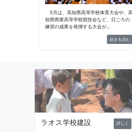
5月は、高知県高等学校体育大会や、
知県商業高等学校競技会など、日ごろの
練習の成果を発揮する大会が…
続きを読む
ラオス学校建設
詳しく