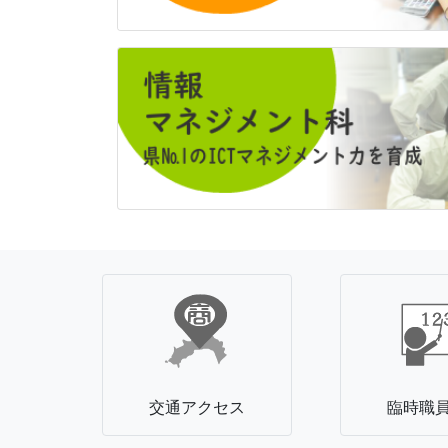
交通アクセス
臨時職