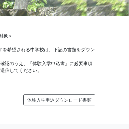
対象＞
参加を希望される中学校は、下記の書類をダウン
を確認のうえ、「体験入学申込書」に必要事項
で送信してください。
体験入学申込ダウンロード書類