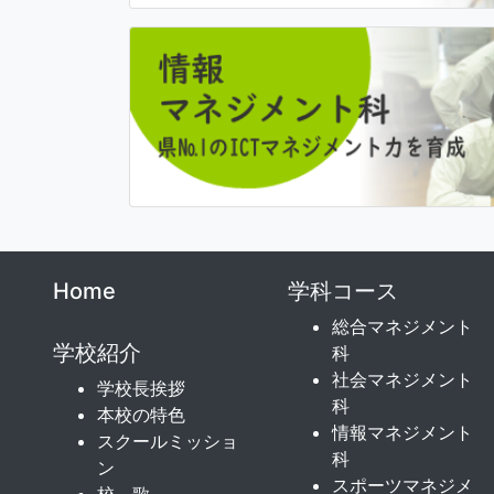
Home
学科コース
総合マネジメント
学校紹介
科
社会マネジメント
学校長挨拶
科
本校の特色
情報マネジメント
スクールミッショ
科
ン
スポーツマネジメ
校 歌