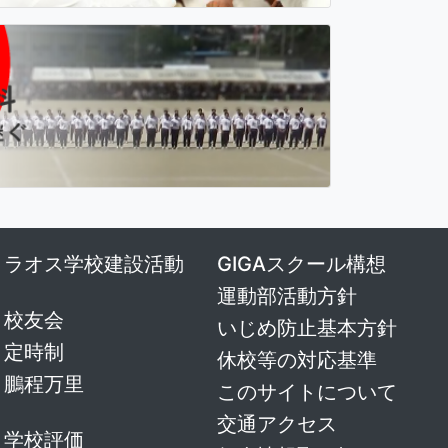
ラオス学校建設活動
GIGAスクール構想
運動部活動方針
校友会
いじめ防止基本方針
定時制
休校等の対応基準
鵬程万里
このサイトについて
交通アクセス
学校評価