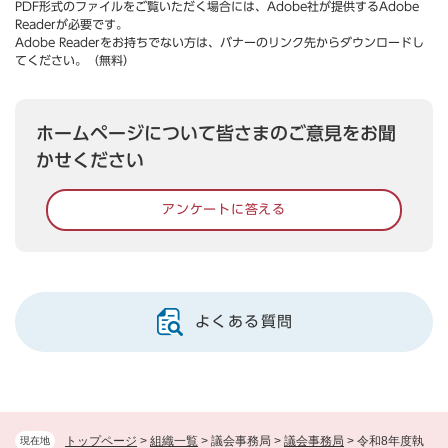
PDF形式のファイルをご覧いただく場合には、Adobe社が提供するAdobe
Readerが必要です。
Adobe Readerをお持ちでない方は、バナーのリンク先からダウンロードし
てください。（無料）
ホームページについて皆さまのご意見をお聞
かせください
アンケートに答える
よくある質問
トップページ
>
組織一覧
>
議会事務局
>
議会事務局
>
令和8年度執
現在地