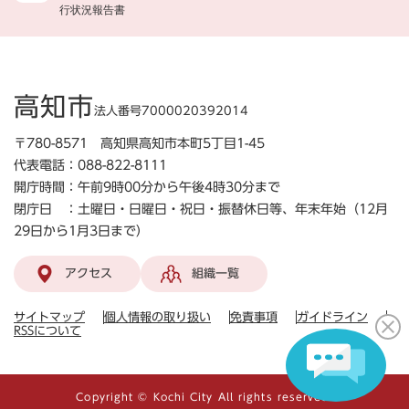
行状況報告書
高知市
法人番号7000020392014
〒780-8571 高知県高知市本町5丁目1-45
代表電話：088-822-8111
開庁時間：午前9時00分から午後4時30分まで
閉庁日 ：土曜日・日曜日・祝日・振替休日等、年末年始（12月
29日から1月3日まで）
アクセス
組織一覧
サイトマップ
個人情報の取り扱い
免責事項
ガイドライン
RSSについて
Copyright © Kochi City All rights reserved.