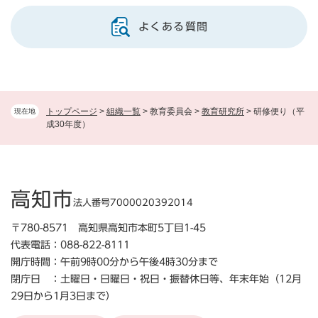
よくある質問
トップページ
>
組織一覧
>
教育委員会
>
教育研究所
>
研修便り（平
現在地
成30年度）
高知市
法人番号7000020392014
〒780-8571 高知県高知市本町5丁目1-45
代表電話：088-822-8111
開庁時間：午前9時00分から午後4時30分まで
閉庁日 ：土曜日・日曜日・祝日・振替休日等、年末年始（12月
29日から1月3日まで）