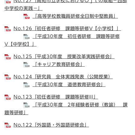
No.127「高知市立学校におけるＯｊｔの取組－西部
中学校の実践－」
「高等学校教職員研修全日制中堅教員」
No.126「初任者研修 課題等研修V【小学校】」
「平成30年度 初任者研修 課題等研修
V【中学校】」
No.125「平成30年度 授業改革実践研修会」
「キャリア教育研修会」
No.124「研究員 全体実践発表（公開授業）
「平成30年度 道徳教育研修会」
No.123「初任者研修 課題等研修|||」
「平成30年度 2年経験者研修（教諭） 課
題等研修」
No.122「外国語・外国語研修会」