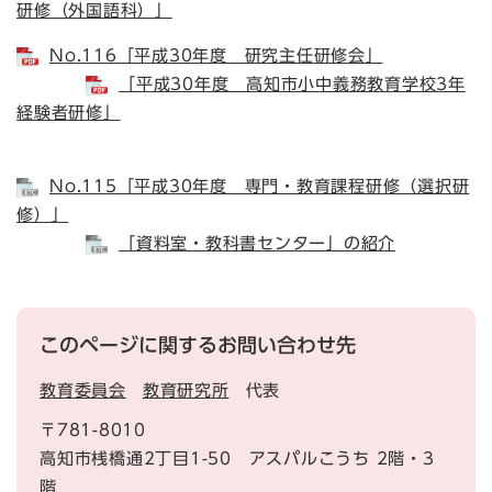
研修（外国語科）」
No.116「平成30年度 研究主任研修会」
「平成30年度 高知市小中義務教育学校3年
経験者研修」
No.115「平成30年度 専門・教育課程研修（選択研
修）」
「資料室・教科書センター」の紹介
このページに関するお問い合わせ先
教育委員会
教育研究所
代表
〒781-8010
高知市桟橋通2丁目1-50 アスパルこうち 2階・3
階