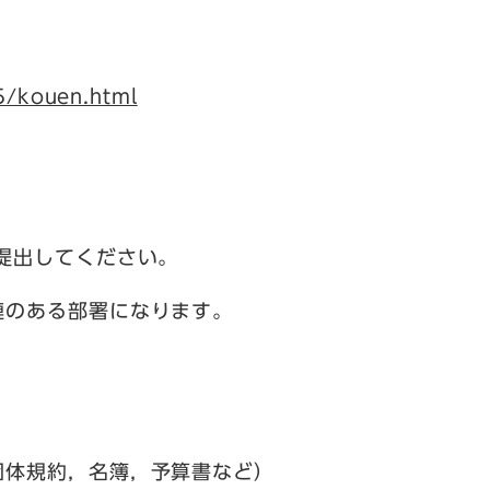
5/kouen.html
提出してください。
連のある部署になります。
規約，名簿，予算書など）