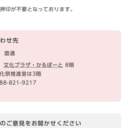
の押印が不要となっております。
わせ先
直通
1
文化プラザ・かるぽーと
8階
化祭推進室は3階
88-821-9217
のご意見をお聞かせください