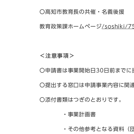
〇高知市教育長の共催・名義後援
教育政策課ホームページ
/soshiki/7
＜注意事項＞
〇申請書は事業開始日30日前までに
〇提出する窓口は申請事業内容に関
〇添付書類はつぎのとおりです。
・事業計画書
・その他参考となる資料（団体