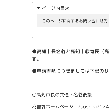
ページ内目次
このページに関するお問い合わせ先
●高知市長名義と高知市教育長（
す。
●申請書類につきましては下記の
〇高知市長の共催・名義後援
秘書課ホームページ
/soshiki/17