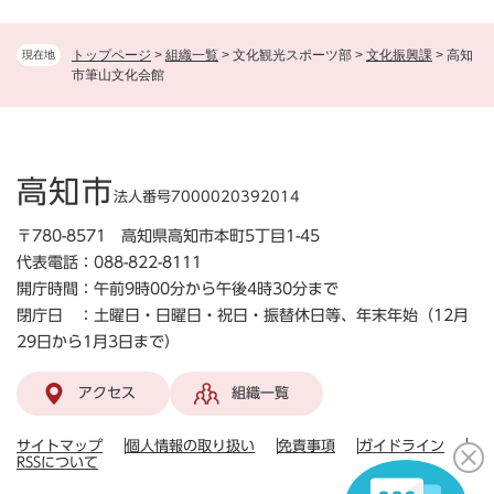
トップページ
>
組織一覧
>
文化観光スポーツ部
>
文化振興課
>
高知
現在地
市筆山文化会館
高知市
法人番号7000020392014
〒780-8571 高知県高知市本町5丁目1-45
代表電話：088-822-8111
開庁時間：午前9時00分から午後4時30分まで
閉庁日 ：土曜日・日曜日・祝日・振替休日等、年末年始（12月
29日から1月3日まで）
アクセス
組織一覧
サイトマップ
個人情報の取り扱い
免責事項
ガイドライン
RSSについて