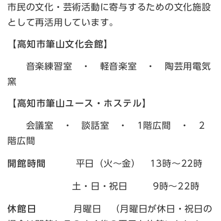
市民の文化・芸術活動に寄与するための文化施設
として再活用しています。
【高知市筆山文化会館】
音楽練習室 ・ 軽音楽室 ・ 陶芸用電気
窯
【高知市筆山ユース・ホステル】
会議室 ・ 談話室 ・ 1階広間 ・ 2
階広間
開館時間
平日（火～金） 13時～22時
土・日・祝日 9時～22時
休館日
月曜日 （月曜日が休日・祝日の