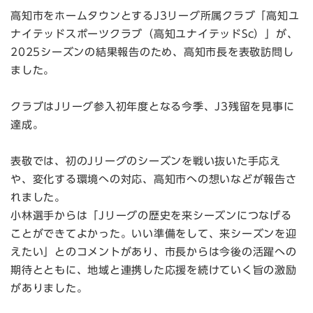
高知市をホームタウンとするJ3リーグ所属クラブ「高知ユ
ナイテッドスポーツクラブ（高知ユナイテッドSc）」が、
2025シーズンの結果報告のため、高知市長を表敬訪問し
ました。
クラブはJリーグ参入初年度となる今季、J3残留を見事に
達成。
表敬では、初のJリーグのシーズンを戦い抜いた手応え
や、変化する環境への対応、高知市への想いなどが報告さ
れました。
小林選手からは「Jリーグの歴史を来シーズンにつなげる
ことができてよかった。いい準備をして、来シーズンを迎
えたい」とのコメントがあり、市長からは今後の活躍への
期待とともに、地域と連携した応援を続けていく旨の激励
がありました。