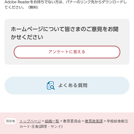
Adobe Readerをお持ちでない方は、バナーのリンク先からダウンロードし
てください。（無料）
ホームページについて皆さまのご意見をお聞
かせください
アンケートに答える
よくある質問
トップページ
>
組織一覧
>
教育委員会
>
教育政策課
>
学校給食献立
現在地
カード-主食(調理・サンド)