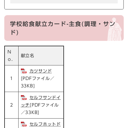
学校給食献立カード-主食(調理・サン
ド)
Ｎ
献立名
ｏ．
カツサンド
1
[PDFファイル／
33KB]
セルフサンドイ
2
ッチ
[PDFファイル
／33KB]
セルフホットド