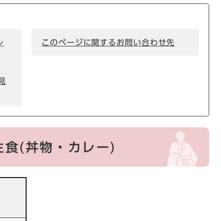
レ
このページに関するお問い合わせ先
見
主食(丼物・カレー)