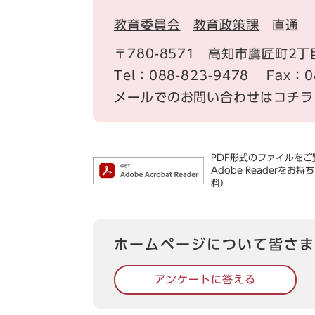
教育委員会
教育政策課
直通
〒780-8571
高知市鷹匠町2丁
Tel：088-823-9478
Fax：0
メールでのお問い合わせはコチラ
PDF形式のファイルをご覧
Adobe Reader
料）
ホームページについて皆さま
アンケートに答える