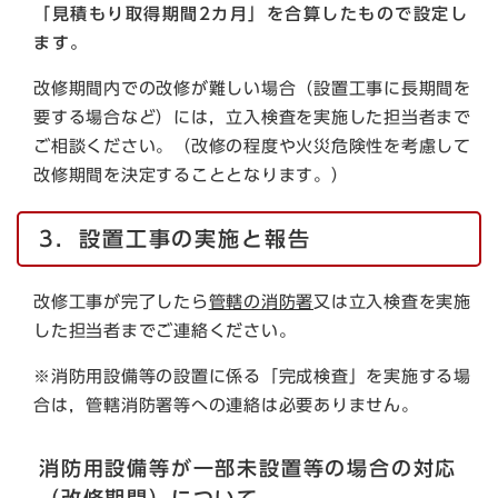
「見積もり取得期間2カ月」を合算したもので設定し
ます。
改修期間内での改修が難しい場合（設置工事に長期間を
要する場合など）には，立入検査を実施した担当者まで
ご相談ください。（改修の程度や火災危険性を考慮して
改修期間を決定することとなります。）
3．設置工事の実施と報告
改修工事が完了したら
管轄の消防署
又は立入検査を実施
した担当者までご連絡ください。
※消防用設備等の設置に係る「完成検査」を実施する場
合は，管轄消防署等への連絡は必要ありません。
消防用設備等が一部未設置等の場合の対応
（改修期間）について