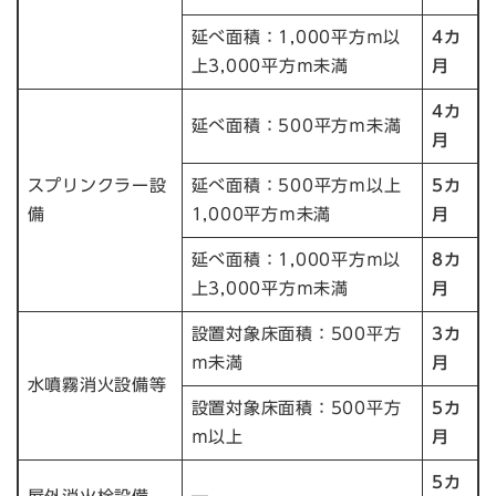
延べ面積：1,000平方ｍ以
4カ
上3,000平方ｍ未満
月
4カ
延べ面積：500平方ｍ未満
月
スプリンクラー設
延べ面積：500平方ｍ以上
5カ
備
1,000平方ｍ未満
月
延べ面積：1,000平方ｍ以
8カ
上3,000平方ｍ未満
月
設置対象床面積：500平方
3カ
ｍ未満
月
水噴霧消火設備等
設置対象床面積：500平方
5カ
ｍ以上
月
5カ