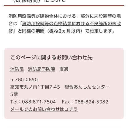
消防用設備等が建物全体における一部分に未設置等の場
合は「
消防用設備等の点検結果における不良箇所の未改
修
」と同様の期間（
概ね2ヵ月以内
）で設定します。
このページに関するお問い合わせ先
消防局
消防局予防課
直通
〒780-0850
高知市丸ノ内1丁目7-45
総合あんしんセンター
5階
Tel：088-871-7504
Fax：088-824-5082
メールでのお問い合わせはコチラ