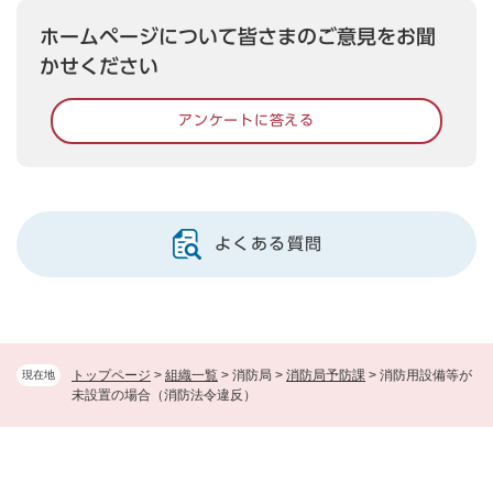
ホームページについて皆さまのご意見をお聞
かせください
アンケートに答える
よくある質問
トップページ
>
組織一覧
>
消防局
>
消防局予防課
>
消防用設備等が
現在地
未設置の場合（消防法令違反）