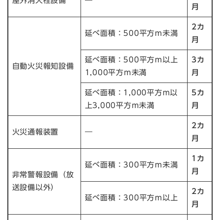
屋外消火栓設備
―
月
2カ
延べ面積：500平方ｍ未満
月
延べ面積：500平方ｍ以上
3カ
自動火災報知設備
1,000平方ｍ未満
月
延べ面積：1,000平方ｍ以
5カ
上3,000平方ｍ未満
月
2カ
火災通報装置
―
月
1カ
延べ面積：300平方ｍ未満
月
非常警報設備（放
送設備以外）
2カ
延べ面積：300平方ｍ以上
月