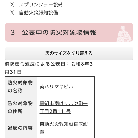
⑵ スプリンクラー設備
⑶ 自動火災報知設備
3 公表中の防火対象物情報
表のサイズを切り替える
消防法令違反による公表日：令和8年3
月31日
防火対象物
南ハリマヤビル
の名称
防火対象物
高知市南はりまや町一
の住所
丁目2番11 号
自動火災報知設備未設
違反の内容
置