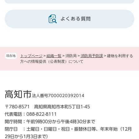
よくある質問
トップページ
>
組織一覧
>
消防局
>
消防局予防課
>
建物を利用する
現在地
方への情報提供（公表制度）について
高知市
法人番号7000020392014
〒780-8571 高知県高知市本町5丁目1-45
代表電話：088-822-8111
開庁時間：午前9時00分から午後4時30分まで
閉庁日 ：土曜日・日曜日・祝日・振替休日等、年末年始（12月
29日から1月3日まで）