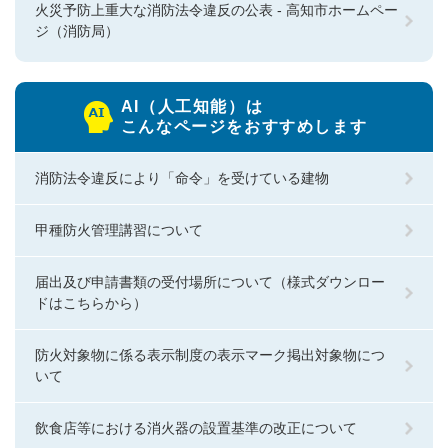
火災予防上重大な消防法令違反の公表 - 高知市ホームペー
ジ（消防局）
AI（人工知能）は
こんなページをおすすめします
消防法令違反により「命令」を受けている建物
甲種防火管理講習について
届出及び申請書類の受付場所について（様式ダウンロー
ドはこちらから）
防火対象物に係る表示制度の表示マーク掲出対象物につ
いて
飲食店等における消火器の設置基準の改正について