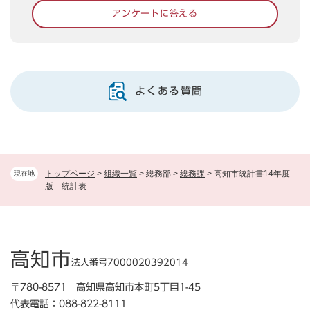
アンケートに答える
よくある質問
トップページ
>
組織一覧
>
総務部
>
総務課
>
高知市統計書14年度
現在地
版 統計表
高知市
法人番号7000020392014
〒780-8571 高知県高知市本町5丁目1-45
代表電話：088-822-8111